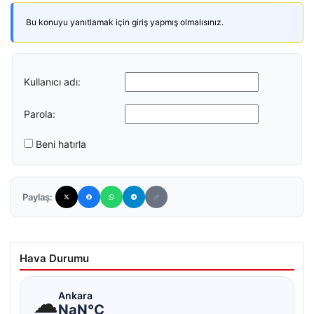
Bu konuyu yanıtlamak için giriş yapmış olmalısınız.
Kullanıcı adı:
Parola:
Beni hatırla
Paylaş:
Hava Durumu
☁
Ankara
NaN°C