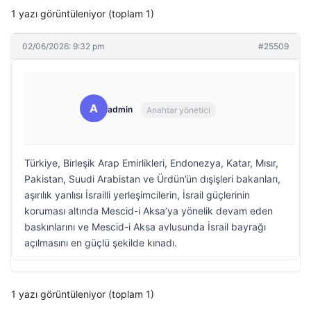
1 yazı görüntüleniyor (toplam 1)
02/06/2026: 9:32 pm
#25509
A
admin
Anahtar yönetici
Türkiye, Birleşik Arap Emirlikleri, Endonezya, Katar, Mısır,
Pakistan, Suudi Arabistan ve Ürdün’ün dışişleri bakanları,
aşırılık yanlısı İsrailli yerleşimcilerin, İsrail güçlerinin
koruması altında Mescid-i Aksa’ya yönelik devam eden
baskınlarını ve Mescid-i Aksa avlusunda İsrail bayrağı
açılmasını en güçlü şekilde kınadı.
1 yazı görüntüleniyor (toplam 1)