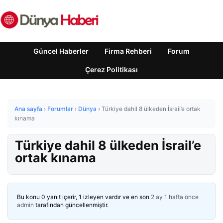
Güncel Haberler
Firma Rehberi
Forum
Çerez Politikası
Ana sayfa
›
Forumlar
›
Dünya
›
Türkiye dahil 8 ülkeden İsrail’e ortak
kınama
Türkiye dahil 8 ülkeden İsrail’e
ortak kınama
Bu konu 0 yanıt içerir, 1 izleyen vardır ve en son
2 ay 1 hafta önce
admin
tarafından güncellenmiştir.