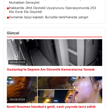
Muhabbet Deneyimi
Hakkari’de JİHA Destekli Uyuşturucu Operasyonunda 253
■
Kilo Esrar Ele Geçirildi
Dumanlar ilçeyi kapladı: Bursa’da tamirhanede yangın
■
Güncel
09/08/2026
Gaziantep’te Deprem Anı Güvenlik Kameralarına Yansıdı
08/08/2026
Koreli fenomen İstanbul’a geldi, canlı yayında taciz edildi