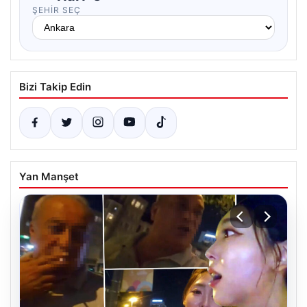
ŞEHIR SEÇ
Bizi Takip Edin
Yan Manşet