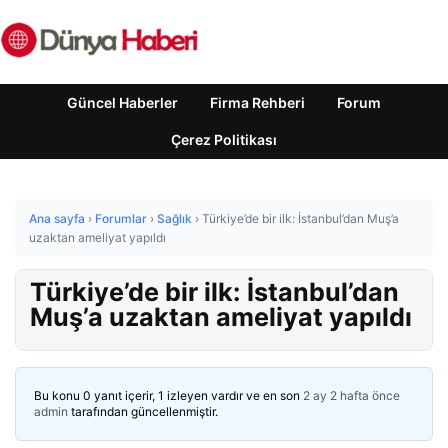
Güncel Haberler
Firma Rehberi
Forum
Çerez Politikası
Ana sayfa
›
Forumlar
›
Sağlık
›
Türkiye’de bir ilk: İstanbul’dan Muş’a
uzaktan ameliyat yapıldı
Türkiye’de bir ilk: İstanbul’dan
Muş’a uzaktan ameliyat yapıldı
Bu konu 0 yanıt içerir, 1 izleyen vardır ve en son
2 ay 2 hafta önce
admin
tarafından güncellenmiştir.