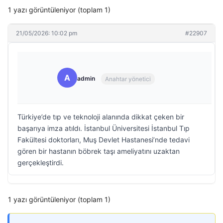
1 yazı görüntüleniyor (toplam 1)
21/05/2026: 10:02 pm
#22907
A
admin
Anahtar yönetici
Türkiye’de tıp ve teknoloji alanında dikkat çeken bir
başarıya imza atıldı. İstanbul Üniversitesi İstanbul Tıp
Fakültesi doktorları, Muş Devlet Hastanesi’nde tedavi
gören bir hastanın böbrek taşı ameliyatını uzaktan
gerçekleştirdi.
1 yazı görüntüleniyor (toplam 1)