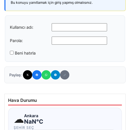
Bu konuyu yanıtlamak için giriş yapmış olmalısınız.
Kullanıcı adı:
Parola:
Beni hatırla
Paylaş:
Hava Durumu
☁
Ankara
NaN°C
ŞEHIR SEÇ