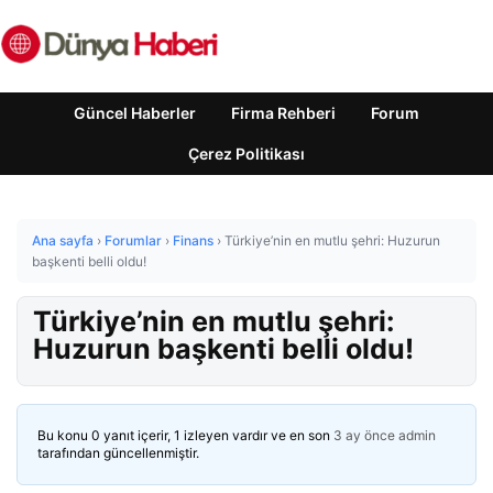
Güncel Haberler
Firma Rehberi
Forum
Çerez Politikası
Ana sayfa
›
Forumlar
›
Finans
›
Türkiye’nin en mutlu şehri: Huzurun
başkenti belli oldu!
Türkiye’nin en mutlu şehri:
Huzurun başkenti belli oldu!
Bu konu 0 yanıt içerir, 1 izleyen vardır ve en son
3 ay önce
admin
tarafından güncellenmiştir.