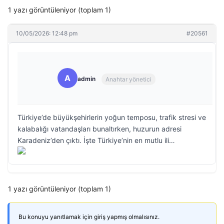
1 yazı görüntüleniyor (toplam 1)
10/05/2026: 12:48 pm
#20561
A
admin
Anahtar yönetici
Türkiye’de büyükşehirlerin yoğun temposu, trafik stresi ve
kalabalığı vatandaşları bunaltırken, huzurun adresi
Karadeniz’den çıktı. İşte Türkiye’nin en mutlu ili…
1 yazı görüntüleniyor (toplam 1)
Bu konuyu yanıtlamak için giriş yapmış olmalısınız.