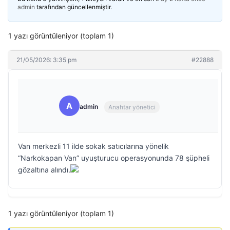
admin
tarafından güncellenmiştir.
1 yazı görüntüleniyor (toplam 1)
21/05/2026: 3:35 pm
#22888
A
admin
Anahtar yönetici
Van merkezli 11 ilde sokak satıcılarına yönelik
“Narkokapan Van” uyuşturucu operasyonunda 78 şüpheli
gözaltına alındı.
1 yazı görüntüleniyor (toplam 1)