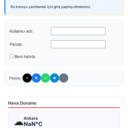
Bu konuyu yanıtlamak için giriş yapmış olmalısınız.
Kullanıcı adı:
Parola:
Beni hatırla
Paylaş:
Hava Durumu
☁
Ankara
NaN°C