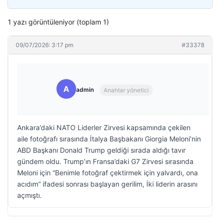
1 yazı görüntüleniyor (toplam 1)
09/07/2026: 3:17 pm
#33378
A
admin
Anahtar yönetici
Ankara’daki NATO Liderler Zirvesi kapsamında çekilen
aile fotoğrafı sırasında İtalya Başbakanı Giorgia Meloni’nin
ABD Başkanı Donald Trump geldiği sırada aldığı tavır
gündem oldu. Trump’ın Fransa’daki G7 Zirvesi sırasında
Meloni için “Benimle fotoğraf çektirmek için yalvardı, ona
acıdım” ifadesi sonrası başlayan gerilim, İki liderin arasını
açmıştı.