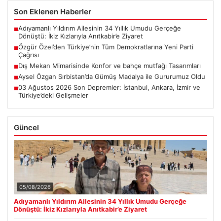
Son Eklenen Haberler
Adıyamanlı Yıldırım Ailesinin 34 Yıllık Umudu Gerçeğe
■
Dönüştü: İkiz Kızlarıyla Anıtkabir’e Ziyaret
Özgür Özel’den Türkiye’nin Tüm Demokratlarına Yeni Parti
■
Çağrısı
Dış Mekan Mimarisinde Konfor ve bahçe mutfağı Tasarımları
■
Aysel Özgan Sırbistan’da Gümüş Madalya ile Gururumuz Oldu
■
03 Ağustos 2026 Son Depremler: İstanbul, Ankara, İzmir ve
■
Türkiye’deki Gelişmeler
Güncel
05/08/2026
Adıyamanlı Yıldırım Ailesinin 34 Yıllık Umudu Gerçeğe
Dönüştü: İkiz Kızlarıyla Anıtkabir’e Ziyaret