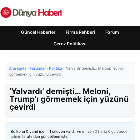
Güncel Haberler
Firma Rehberi
Forum
Çerez Politikası
Ana sayfa
›
Forumlar
›
Politika
›
‘Yalvardı’ demişti… Meloni, Trump’ı
görmemek için yüzünü çevirdi
‘Yalvardı’ demişti… Meloni,
Trump’ı görmemek için yüzünü
çevirdi
Bu konu 0 yanıt içerir, 1 izleyen vardır ve en son
3 hafta 6 gün önce
admin
tarafından güncellenmiştir.