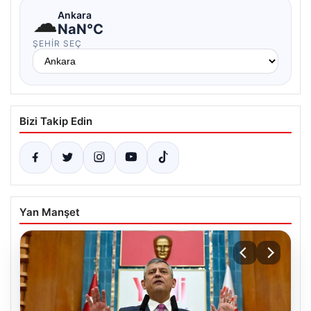
☁
Ankara
NaN°C
ŞEHIR SEÇ
Bizi Takip Edin
Yan Manşet