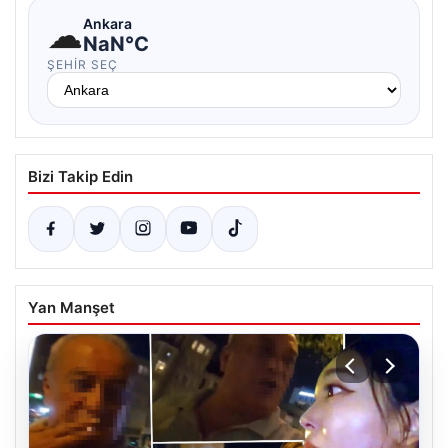
☁
Ankara
NaN°C
ŞEHIR SEÇ
Bizi Takip Edin
Yan Manşet