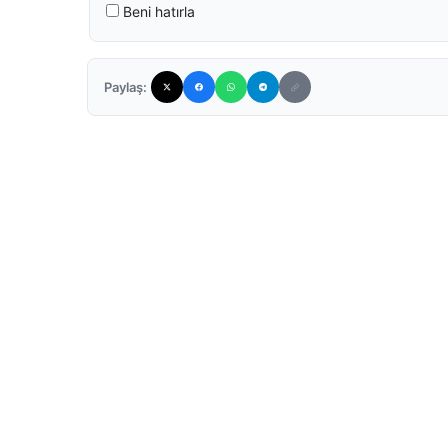
Beni hatırla
Paylaş: