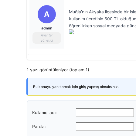
Muğla’nın Akyaka ilçesinde bir işl
A
kullanım ücretinin 500 TL olduğunu
öğrenilirken sosyal medyada gün
admin
Anahtar
yönetici
1 yazı görüntüleniyor (toplam 1)
Bu konuyu yanıtlamak için giriş yapmış olmalısınız.
Kullanıcı adı:
Parola: