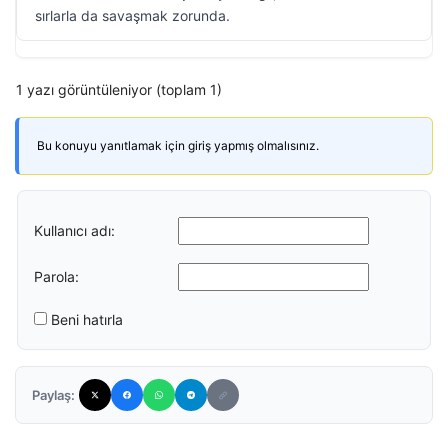
sırlarla da savaşmak zorunda.
1 yazı görüntüleniyor (toplam 1)
Bu konuyu yanıtlamak için giriş yapmış olmalısınız.
Kullanıcı adı:
Parola:
Beni hatırla
Paylaş: