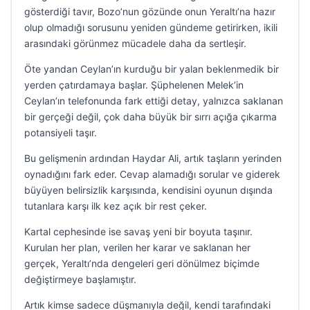
gösterdiği tavır, Bozo’nun gözünde onun Yeraltı’na hazır
olup olmadığı sorusunu yeniden gündeme getirirken, ikili
arasındaki görünmez mücadele daha da sertleşir.
Öte yandan Ceylan’ın kurduğu bir yalan beklenmedik bir
yerden çatırdamaya başlar. Şüphelenen Melek’in
Ceylan’ın telefonunda fark ettiği detay, yalnızca saklanan
bir gerçeği değil, çok daha büyük bir sırrı açığa çıkarma
potansiyeli taşır.
Bu gelişmenin ardından Haydar Ali, artık taşların yerinden
oynadığını fark eder. Cevap alamadığı sorular ve giderek
büyüyen belirsizlik karşısında, kendisini oyunun dışında
tutanlara karşı ilk kez açık bir rest çeker.
Kartal cephesinde ise savaş yeni bir boyuta taşınır.
Kurulan her plan, verilen her karar ve saklanan her
gerçek, Yeraltı’nda dengeleri geri dönülmez biçimde
değiştirmeye başlamıştır.
Artık kimse sadece düşmanıyla değil, kendi tarafındaki