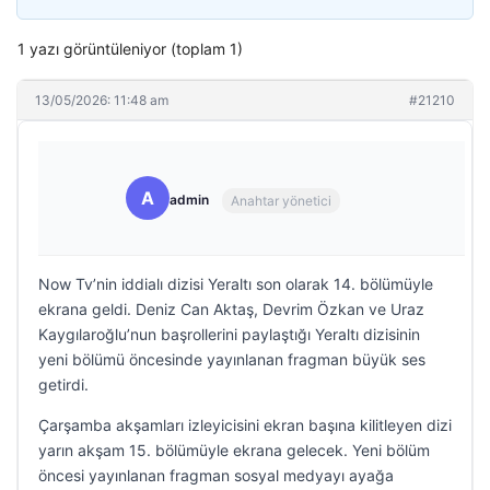
1 yazı görüntüleniyor (toplam 1)
13/05/2026: 11:48 am
#21210
A
admin
Anahtar yönetici
Now Tv’nin iddialı dizisi Yeraltı son olarak 14. bölümüyle
ekrana geldi. Deniz Can Aktaş, Devrim Özkan ve Uraz
Kaygılaroğlu’nun başrollerini paylaştığı Yeraltı dizisinin
yeni bölümü öncesinde yayınlanan fragman büyük ses
getirdi.
Çarşamba akşamları izleyicisini ekran başına kilitleyen dizi
yarın akşam 15. bölümüyle ekrana gelecek. Yeni bölüm
öncesi yayınlanan fragman sosyal medyayı ayağa