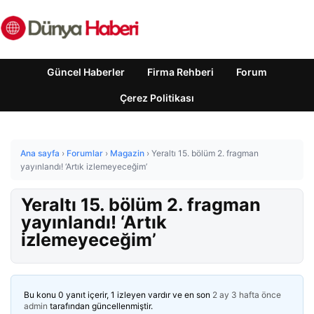
Güncel Haberler
Firma Rehberi
Forum
Çerez Politikası
Ana sayfa
›
Forumlar
›
Magazin
›
Yeraltı 15. bölüm 2. fragman
yayınlandı! ‘Artık izlemeyeceğim’
Yeraltı 15. bölüm 2. fragman
yayınlandı! ‘Artık
izlemeyeceğim’
Bu konu 0 yanıt içerir, 1 izleyen vardır ve en son
2 ay 3 hafta önce
admin
tarafından güncellenmiştir.