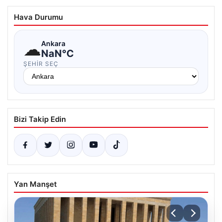
Hava Durumu
☁
Ankara
NaN°C
ŞEHIR SEÇ
Bizi Takip Edin
Yan Manşet