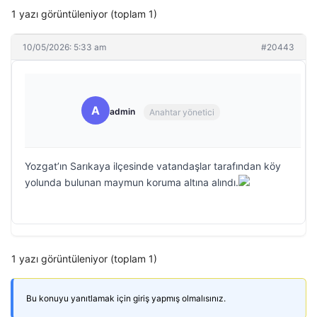
1 yazı görüntüleniyor (toplam 1)
10/05/2026: 5:33 am
#20443
A
admin
Anahtar yönetici
Yozgat’ın Sarıkaya ilçesinde vatandaşlar tarafından köy
yolunda bulunan maymun koruma altına alındı.
1 yazı görüntüleniyor (toplam 1)
Bu konuyu yanıtlamak için giriş yapmış olmalısınız.