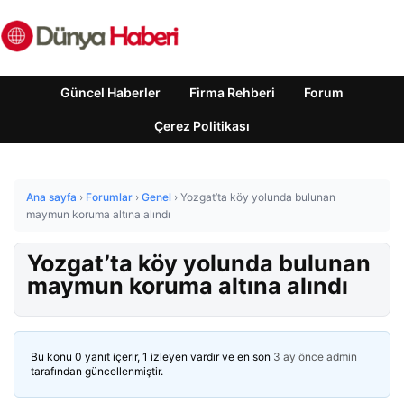
Güncel Haberler
Firma Rehberi
Forum
Çerez Politikası
Ana sayfa
›
Forumlar
›
Genel
›
Yozgat’ta köy yolunda bulunan
maymun koruma altına alındı
Yozgat’ta köy yolunda bulunan
maymun koruma altına alındı
Bu konu 0 yanıt içerir, 1 izleyen vardır ve en son
3 ay önce
admin
tarafından güncellenmiştir.