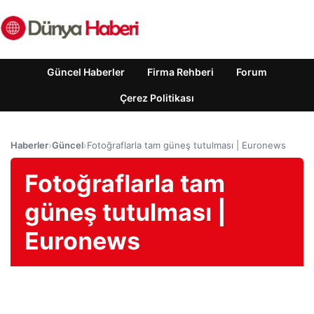
Güncel Haberler
Firma Rehberi
Forum
Çerez Politikası
Haberler
›
Güncel
›
Fotoğraflarla tam güneş tutulması | Euronews
Fotoğraflarla tam
güneş tutulması |
Euronews