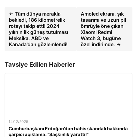
← Tüm dünya merakla
Amoled ekranı, şık
bekledi, 186 kilometrelik
tasarımı ve uzun pil
rotayı takip etti! 2024
ömrüyle öne çıkan
yılının ilk güneş tutulması
Xiaomi Redmi
Meksika, ABD ve
Watch 3, bugüne
Kanada'dan gözlemlendi!
özel indirimde. →
Tavsiye Edilen Haberler
14/12/2025
Cumhurbaşkanı Erdoğan’dan bahis skandalı hakkında
çarpıcı açıklama: “Şaşkınlık yarattı!”