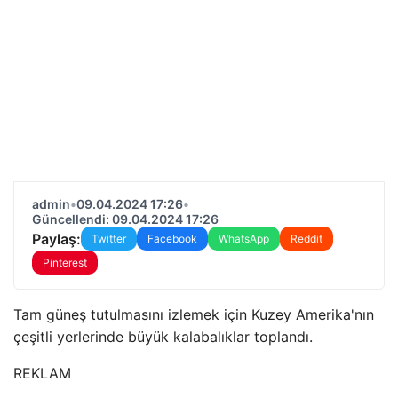
admin
•
09.04.2024 17:26
•
Güncellendi: 09.04.2024 17:26
Paylaş:
Twitter
Facebook
WhatsApp
Reddit
Pinterest
Tam güneş tutulmasını izlemek için Kuzey Amerika'nın
çeşitli yerlerinde büyük kalabalıklar toplandı.
REKLAM