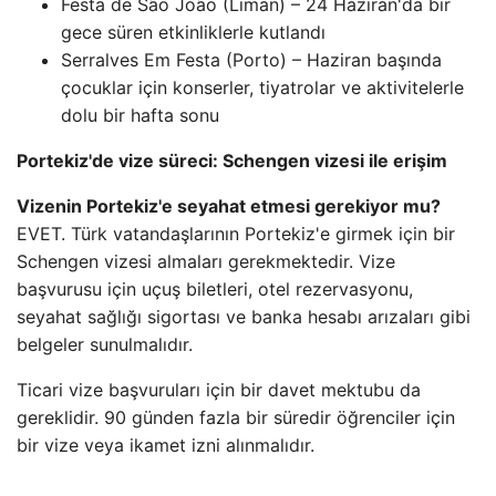
Festa de São João (Liman) – 24 Haziran'da bir
gece süren etkinliklerle kutlandı
Serralves Em Festa (Porto) – Haziran başında
çocuklar için konserler, tiyatrolar ve aktivitelerle
dolu bir hafta sonu
Portekiz'de vize süreci: Schengen vizesi ile erişim
Vizenin Portekiz'e seyahat etmesi gerekiyor mu?
EVET. Türk vatandaşlarının Portekiz'e girmek için bir
Schengen vizesi almaları gerekmektedir. Vize
başvurusu için uçuş biletleri, otel rezervasyonu,
seyahat sağlığı sigortası ve banka hesabı arızaları gibi
belgeler sunulmalıdır.
Ticari vize başvuruları için bir davet mektubu da
gereklidir. 90 günden fazla bir süredir öğrenciler için
bir vize veya ikamet izni alınmalıdır.