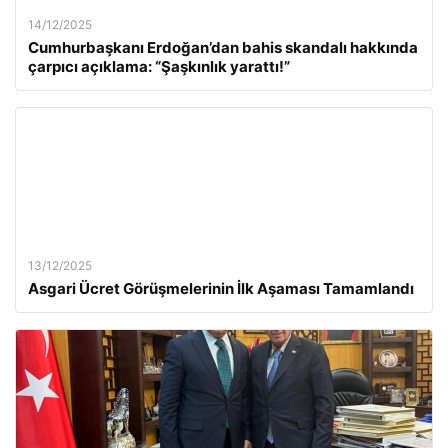
14/12/2025
Cumhurbaşkanı Erdoğan’dan bahis skandalı hakkında
çarpıcı açıklama: “Şaşkınlık yarattı!”
13/12/2025
Asgari Ücret Görüşmelerinin İlk Aşaması Tamamlandı