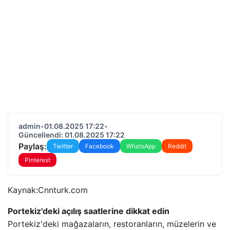
admin
•
01.08.2025 17:22
•
Güncellendi: 01.08.2025 17:22
Paylaş:
Twitter
Facebook
WhatsApp
Reddit
Pinterest
Kaynak:
Cnnturk.com
Portekiz'deki açılış saatlerine dikkat edin
Portekiz'deki mağazaların, restoranların, müzelerin ve