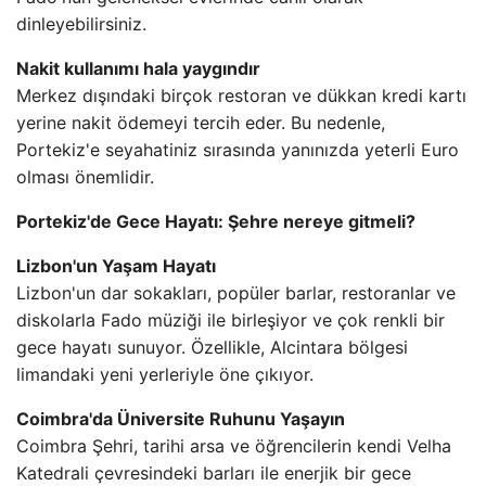
dinleyebilirsiniz.
Nakit kullanımı hala yaygındır
Merkez dışındaki birçok restoran ve dükkan kredi kartı
yerine nakit ödemeyi tercih eder. Bu nedenle,
Portekiz'e seyahatiniz sırasında yanınızda yeterli Euro
olması önemlidir.
Portekiz'de Gece Hayatı: Şehre nereye gitmeli?
Lizbon'un Yaşam Hayatı
Lizbon'un dar sokakları, popüler barlar, restoranlar ve
diskolarla Fado müziği ile birleşiyor ve çok renkli bir
gece hayatı sunuyor. Özellikle, Alcintara bölgesi
limandaki yeni yerleriyle öne çıkıyor.
Coimbra'da Üniversite Ruhunu Yaşayın
Coimbra Şehri, tarihi arsa ve öğrencilerin kendi Velha
Katedrali çevresindeki barları ile enerjik bir gece