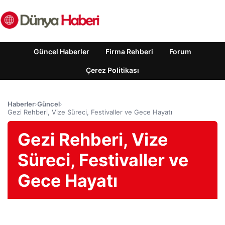
Güncel Haberler
Firma Rehberi
Forum
Çerez Politikası
Haberler
›
Güncel
›
Gezi Rehberi, Vize Süreci, Festivaller ve Gece Hayatı
Gezi Rehberi, Vize
Süreci, Festivaller ve
Gece Hayatı