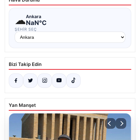
☁
Ankara
NaN°C
ŞEHIR SEÇ
Bizi Takip Edin
Yan Manşet