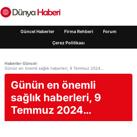
Güncel Haberler
Firma Rehberi
Forum
Çerez Politikası
Haberler
›
Güncel
›
Günün en önemli sağlık haberleri, 9 Temmuz 2024…
Günün en önemli
sağlık haberleri, 9
Temmuz 2024…