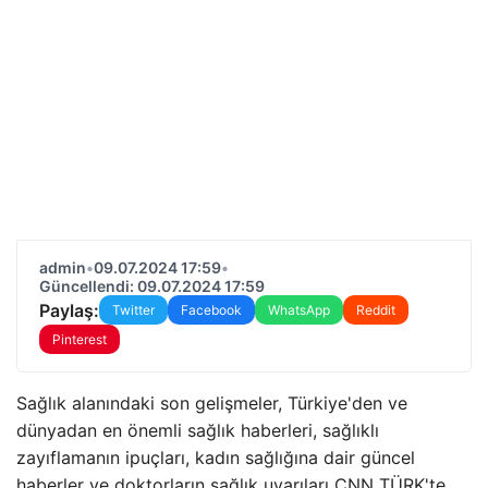
admin
•
09.07.2024 17:59
•
Güncellendi: 09.07.2024 17:59
Paylaş:
Twitter
Facebook
WhatsApp
Reddit
Pinterest
Sağlık alanındaki son gelişmeler, Türkiye'den ve
dünyadan en önemli sağlık haberleri, sağlıklı
zayıflamanın ipuçları, kadın sağlığına dair güncel
haberler ve doktorların sağlık uyarıları CNN TÜRK'te…