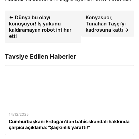
← Dünya bu olayı
Konyaspor,
konuşuyor! İş yükünü
Tunahan Taşçı'yı
kaldıramayan robot intihar
kadrosuna kattı →
etti
Tavsiye Edilen Haberler
14/12/2025
Cumhurbaşkanı Erdoğan’dan bahis skandalı hakkında
çarpıcı açıklama: “Şaşkınlık yarattı!”