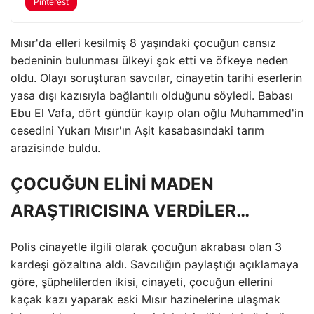
Pinterest
Mısır'da elleri kesilmiş 8 yaşındaki çocuğun cansız
bedeninin bulunması ülkeyi şok etti ve öfkeye neden
oldu. Olayı soruşturan savcılar, cinayetin tarihi eserlerin
yasa dışı kazısıyla bağlantılı olduğunu söyledi. Babası
Ebu El Vafa, dört gündür kayıp olan oğlu Muhammed'in
cesedini Yukarı Mısır'ın Aşit kasabasındaki tarım
arazisinde buldu.
ÇOCUĞUN ELİNİ MADEN
ARAŞTIRICISINA VERDİLER…
Polis cinayetle ilgili olarak çocuğun akrabası olan 3
kardeşi gözaltına aldı. Savcılığın paylaştığı açıklamaya
göre, şüphelilerden ikisi, cinayeti, çocuğun ellerini
kaçak kazı yaparak eski Mısır hazinelerine ulaşmak