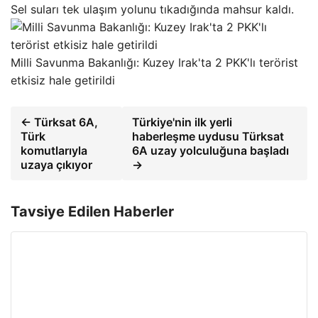
Sel suları tek ulaşım yolunu tıkadığında mahsur kaldı.
Milli Savunma Bakanlığı: Kuzey Irak'ta 2 PKK'lı terörist
etkisiz hale getirildi
← Türksat 6A,
Türkiye'nin ilk yerli
Türk
haberleşme uydusu Türksat
komutlarıyla
6A uzay yolculuğuna başladı
uzaya çıkıyor
→
Tavsiye Edilen Haberler