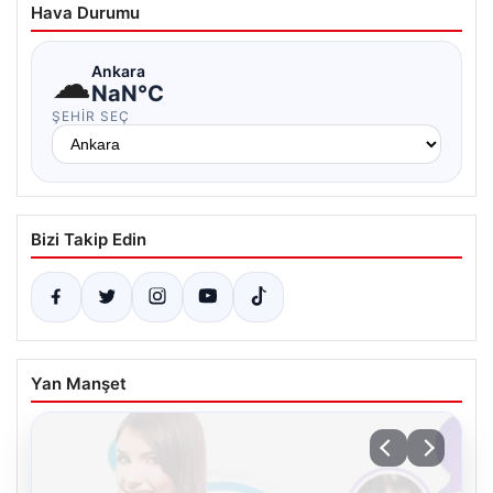
Hava Durumu
☁
Ankara
NaN°C
ŞEHIR SEÇ
Bizi Takip Edin
Yan Manşet