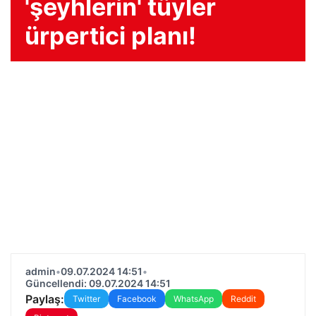
'şeyhlerin' tüyler
ürpertici planı!
admin
•
09.07.2024 14:51
•
Güncellendi: 09.07.2024 14:51
Paylaş:
Twitter
Facebook
WhatsApp
Reddit