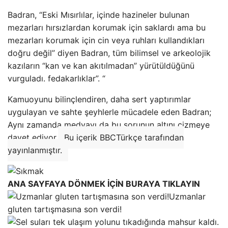
Badran, “Eski Mısırlılar, içinde hazineler bulunan
mezarları hırsızlardan korumak için saklardı ama bu
mezarları korumak için cin veya ruhları kullandıkları
doğru değil” diyen Badran, tüm bilimsel ve arkeolojik
kazıların “kan ve kan akıtılmadan” yürütüldüğünü
vurguladı. fedakarlıklar”. “
Kamuoyunu bilinçlendiren, daha sert yaptırımlar
uygulayan ve sahte şeyhlerle mücadele eden Badran;
Aynı zamanda medyayı da bu sorunun altını çizmeye
davet ediyor.
Bu içerik BBCTürkçe tarafından
yayınlanmıştır.
ANA SAYFAYA DÖNMEK İÇİN BURAYA TIKLAYIN
Uzmanlar
gluten tartışmasına son verdi!