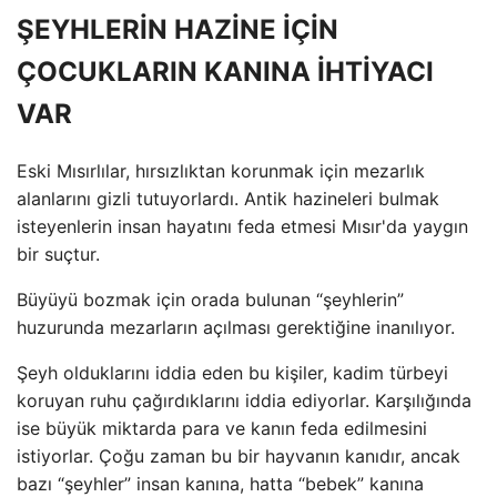
ŞEYHLERİN HAZİNE İÇİN
ÇOCUKLARIN KANINA İHTİYACI
VAR
Eski Mısırlılar, hırsızlıktan korunmak için mezarlık
alanlarını gizli tutuyorlardı. Antik hazineleri bulmak
isteyenlerin insan hayatını feda etmesi Mısır'da yaygın
bir suçtur.
Büyüyü bozmak için orada bulunan “şeyhlerin”
huzurunda mezarların açılması gerektiğine inanılıyor.
Şeyh olduklarını iddia eden bu kişiler, kadim türbeyi
koruyan ruhu çağırdıklarını iddia ediyorlar. Karşılığında
ise büyük miktarda para ve kanın feda edilmesini
istiyorlar. Çoğu zaman bu bir hayvanın kanıdır, ancak
bazı “şeyhler” insan kanına, hatta “bebek” kanına