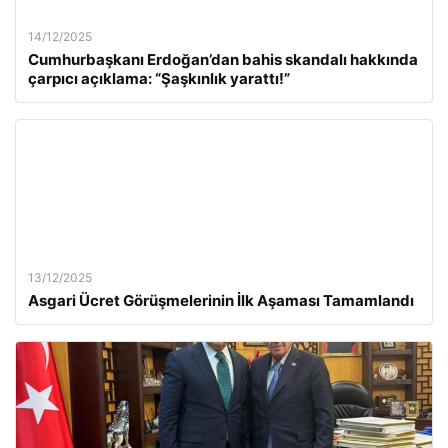
14/12/2025
Cumhurbaşkanı Erdoğan’dan bahis skandalı hakkında
çarpıcı açıklama: “Şaşkınlık yarattı!”
13/12/2025
Asgari Ücret Görüşmelerinin İlk Aşaması Tamamlandı