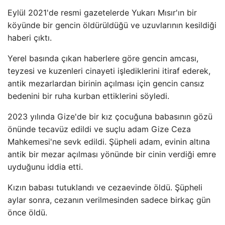
Eylül 2021'de resmi gazetelerde Yukarı Mısır'ın bir
köyünde bir gencin öldürüldüğü ve uzuvlarının kesildiği
haberi çıktı.
Yerel basında çıkan haberlere göre gencin amcası,
teyzesi ve kuzenleri cinayeti işlediklerini itiraf ederek,
antik mezarlardan birinin açılması için gencin cansız
bedenini bir ruha kurban ettiklerini söyledi.
2023 yılında Gize'de bir kız çocuğuna babasının gözü
önünde tecavüz edildi ve suçlu adam Gize Ceza
Mahkemesi'ne sevk edildi. Şüpheli adam, evinin altına
antik bir mezar açılması yönünde bir cinin verdiği emre
uyduğunu iddia etti.
Kızın babası tutuklandı ve cezaevinde öldü. Şüpheli
aylar sonra, cezanın verilmesinden sadece birkaç gün
önce öldü.