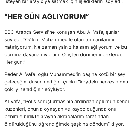
isteyen bir arayıcıya satmak için işlediklerini söyledi.
“HER GÜN AĞLIYORUM”
BBC Arapça Servisi'ne konuşan Abu Al Vafa, şunları
söyledi: “Oğlum Muhammed'le olan tüm anılarımı
hatırlıyorum. Ne zaman yalnız kalsam ağlıyorum ve bu
duruma dayanamıyorum. O, işten dönmemi beklerdi.
Her gün.”
Peder Al Vafa, oğlu Muhammed'in başına kötü bir şey
geleceğini düşünmediğini çünkü “köydeki herkesin onu
çok iyi tanıdığını” söylüyor.
Al Vafa, “Polis soruşturmasının ardından oğlumun kendi
kuzenleri, onunla oynayan ve kaybolduğunda onu
benimle birlikte arayan akrabalarım tarafından
öldürüldüğünü öğrendiğimde şaşkına döndüm” diyor.