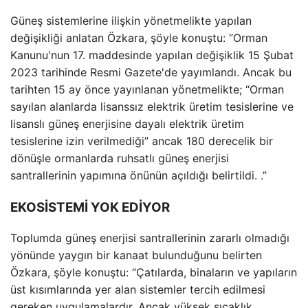
Güneş sistemlerine ilişkin yönetmelikte yapılan
değişikliği anlatan Özkara, şöyle konuştu: “Orman
Kanunu'nun 17. maddesinde yapılan değişiklik 15 Şubat
2023 tarihinde Resmi Gazete'de yayımlandı. Ancak bu
tarihten 15 ay önce yayınlanan yönetmelikte; “Orman
sayılan alanlarda lisanssız elektrik üretim tesislerine ve
lisanslı güneş enerjisine dayalı elektrik üretim
tesislerine izin verilmediği” ancak 180 derecelik bir
dönüşle ormanlarda ruhsatlı güneş enerjisi
santrallerinin yapımına önünün açıldığı belirtildi. .”
EKOSİSTEMİ YOK EDİYOR
Toplumda güneş enerjisi santrallerinin zararlı olmadığı
yönünde yaygın bir kanaat bulunduğunu belirten
Özkara, şöyle konuştu: “Çatılarda, binaların ve yapıların
üst kısımlarında yer alan sistemler tercih edilmesi
gereken uygulamalardır. Ancak yüksek sıcaklık