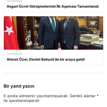
13/12/2025
Asgari Ücret Görüşmelerinin İlk Aşaması Tamamlandı
13/12/2025
Ahmet Özer, Devlet Bahçeli ile bir araya geldi
Bir yanıt yazın
E-posta adresiniz yayınlanmayacak.
Gerekli alanlar
*
ile işaretlenmişlerdir