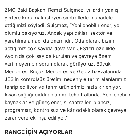
ZMO Baki Başkanı Remzi Suiçmez, yıllardır yanlış
yerlere kurulmak isteyen santrallerle mücadele
ettiğimizi söyledi. Suiçmez, “Yenilenebilir enerjiye
olumlu bakıyoruz. Ancak yapıldıkları sektör ve
yaratılma amacı da önemlidir. Oda olarak bizim
açtığımız çok sayıda dava var. JES'leri özellikle
Aydın'da çok sayıda kurulan ve çevreye önem
verilmeyen bir sorun olarak görüyoruz. Büyük
Menderes, Küçük Menderes ve Gediz havzalarında
JES'in kontrolsüz üretimi nedeniyle tarım alanlarımız
tahrip ediliyor ve tarım ürünlerimiz hızla kirleniyor.
İnsan sağlığı ciddi anlamda tehdit altında. Yenilenebilir
kaynaklar ve güneş enerjisi santralleri plansız,
programsız, kontrolsüz ve kâr odaklı olarak çevreye
zarar vererek inşa ediliyor.”
RANGE İÇİN AÇIYORLAR