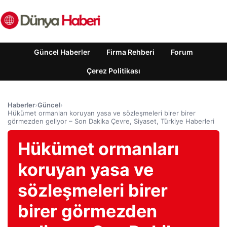
Güncel Haberler
Firma Rehberi
Forum
Çerez Politikası
Haberler
›
Güncel
›
Hükümet ormanları koruyan yasa ve sözleşmeleri birer birer
görmezden geliyor – Son Dakika Çevre, Siyaset, Türkiye Haberleri
Hükümet ormanları
koruyan yasa ve
sözleşmeleri birer
birer görmezden