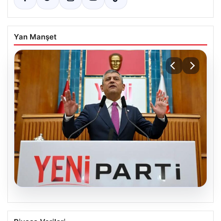
Yan Manşet
04.08.2026
Özgür Özel’den Türkiye’nin Tüm