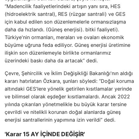
“Madencilik faaliyetlerindeki artışın yanı sıra, HES
(hidroelektrik santral), RES (rüzgar santrali) ve GES
için kabul edilen son düzenlemelerle ormansızlaşma
daha da hızlandı. (Güneş enerjisi). bitki faaliyeti).
Türkiye'nin ormanları, meraları ve ovaları ekonomik
büyüme uğruna feda ediliyor. Güneş enerjisi üretimine
ilişkin son düzenlemeyle birlikte ormanlarımız
üzerindeki baskı daha da artacak” dedi.
Çevre, Şehircilik ve İklim Değişikliği Bakanlığı'nın aldığı
kararı hatırlatan Özkara, şunları söyledi: “Doğal koruma
altındaki GES'lere yönelik getirilen kısıtlamalar yerinde
ve bilimsel olarak eşdeğer kısıtlamalardı. Ancak 2022
yılında çıkarılan yönetmelikle bu büyük karar tersine
çevrildi ve nitelikli korunan doğal alanlarda güneş
enerjisi santrallerinin yapımına izin verildi” dedi.
'Karar 15 AY İÇİNDE DEĞİŞİR'