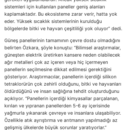
sistemleri için kullanılan paneller geniş alanları
kaplamaktadır. Bu ekosisteme zarar verir, hatta yok
eder. Yüksek sıcaklık sistemlerinin kurulduğu
bölgelerde bitki ve hayvan çeşitliliği yok oluyor” dedi.
Güneş panellerinin tamamının çevre dostu olmadığını
belirten Özkara, şöyle konuştu: “Bilimsel araştırmalar,
güneşten elektrik üretirken kansere neden olabilecek
ağır metalleri çok az içeren veya hiç içermeyen
panellerin seçilmesine dikkat edilmesi gerektiğini
gösteriyor. Araştırmacılar, panellerin içerdiği silikon
tetraklorürün çok zehirli olduğunu, bitki ve hayvanları
öldürdüğünü ve insan sağlığına tehdit oluşturduğunu
açıklıyor. “Panellerin içerdiği kimyasallar parçalanan,
kırılan ve yıpranan panellerden 5-6 ay içerisinde
yağmurla yıkanarak çevreye ve insanlara ulaşabiliyor.
Özellikle atık ayrıştırma ve arıtmanın yapılmadığı az
gelişmiş ülkelerde büyük sorunlar yaratıyorlar.”