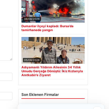
06/08/2026
Dumanlar ilçeyi kapladı: Bursa’da
tamirhanede yangın
05/08/2026
Adıyamanlı Yıldırım Ailesinin 34 Yıllık
Umudu Gerçeğe Dönüştü: İkiz Kızlarıyla
Anıtkabir’e Ziyaret
Son Eklenen Firmalar