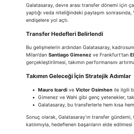
Galatasaray, devre arası transfer dönemi için ça
yaptığı veda niteliğindeki paylaşım sonrasında,
endişelere yol açtı.
Transfer Hedefleri Belirlendi
Bu gelişmelerin ardından Galatasaray, kadrosunu
Milan’dan
Santiago Gimenez
ve Frankfurt’tan
E
gerçekleştirilmesi, takımın performansını artır
Takımın Geleceği İçin Stratejik Adımlar
Mauro Icardi
ve
Victor Osimhen
ile ilgili
Gimenez ve Wahi gibi genç yetenekler, takı
Galatasaray, bu transferlerle hem kısa he
Sonuç olarak, Galatasaray’ın transfer gündemi, t
katılımıyla, hedeflenen başarıların elde edilmesi