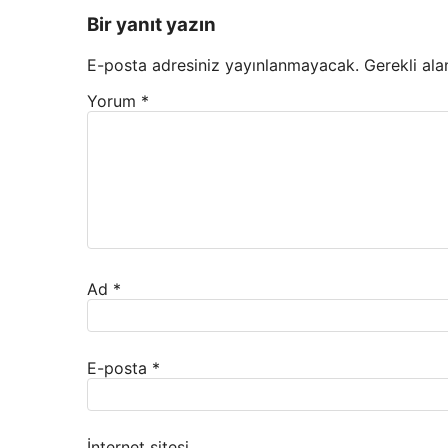
Bir yanıt yazın
E-posta adresiniz yayınlanmayacak.
Gerekli ala
Yorum
*
Ad
*
E-posta
*
İnternet sitesi