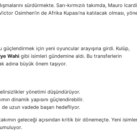
lışmalarını sürdürmekte. Sarı-kırmızılı takımda, Mauro Icardi
 Victor Osimhen’in de Afrika Kupası’na katılacak olması, yö
 güçlendirmek için yeni oyuncular arayışına girdi. Kulüp,
lye Wahi
gibi isimleri gündemine aldı. Bu transferlerin
mak adına büyük önem taşıyor.
 belirsizlikler yönetimi düşündürüyor.
mın dinamik yapısını güçlendirebilir.
m de uzun vadede başarı hedefliyor.
akımın geleceği açısından kritik bir dönemeçte. Yeni isimle
 umuluyor.