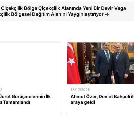
Çiçekçilik Bölge Çiçekçilik Alanında Yeni Bir Devir Vega
çilik Bölgesel Dağıtım Alanını Yaygınlaştırıyor →
25
13/12/2025
Ücret Görüşmelerinin İlk
Ahmet Özer, Devlet Bahçeli il
ı Tamamlandı
araya geldi