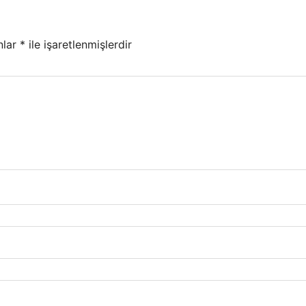
nlar
*
ile işaretlenmişlerdir