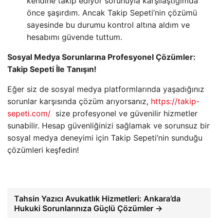
kendine takip ediyor sorunuyla karşılaştığımda
önce şaşırdım. Ancak Takip Sepeti’nin çözümü
sayesinde bu durumu kontrol altına aldım ve
hesabımı güvende tuttum.
Sosyal Medya Sorunlarına Profesyonel Çözümler:
Takip Sepeti İle Tanışın!
Eğer siz de sosyal medya platformlarında yaşadığınız
sorunlar karşısında çözüm arıyorsanız,
https://takip-
sepeti.com/
size profesyonel ve güvenilir hizmetler
sunabilir. Hesap güvenliğinizi sağlamak ve sorunsuz bir
sosyal medya deneyimi için Takip Sepeti’nin sunduğu
çözümleri keşfedin!
Tahsin Yazıcı Avukatlık Hizmetleri: Ankara’da
Hukuki Sorunlarınıza Güçlü Çözümler →