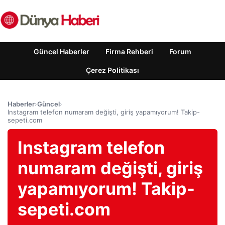
Güncel Haberler
Firma Rehberi
Forum
Çerez Politikası
Haberler
›
Güncel
›
Instagram telefon numaram değişti, giriş yapamıyorum! Takip-
sepeti.com
Instagram telefon
numaram değişti, giriş
yapamıyorum! Takip-
sepeti.com