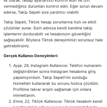
İlk olarak, hesap ayarlarınızı kontrol edin ve izin
vermediğiniz durumları kontrol edin. Eğer sorun devam
ederse, Takip Sepeti size yardımcı olabilir.
Takip Sepeti, Tiktok hesap sorunlarına hızlı ve etkili
çözümler sunar. Sizin adınıza kendi kendine takip
işlemlerini durdurabilir ve hesabınızın güvenliğini
sağlayabilir. Böylece Tiktok deneyiminizi sorunsuz hale
getirebilirsiniz.
Gerçek Kullanıcı Deneyimleri:
Ayşe, 26, Instagram Kullanıcısı:
Telefon numaramı
değiştirdikten sonra Instagram hesabıma giriş
yapamıyordum. Takip Sepeti’nin sunduğu
hizmetleri kullanarak bu sorunu hızlıca çözdüm.
Profilime tekrar erişim sağlamak için onlara
minnettarım.
Emre, 22, Tiktok Kullanıcısı:
Tiktok hesabım kendi