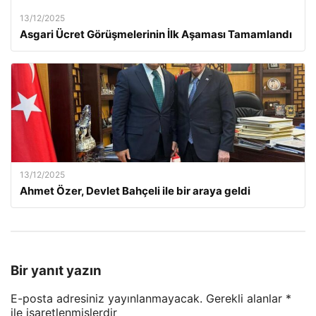
13/12/2025
Asgari Ücret Görüşmelerinin İlk Aşaması Tamamlandı
13/12/2025
Ahmet Özer, Devlet Bahçeli ile bir araya geldi
Bir yanıt yazın
E-posta adresiniz yayınlanmayacak.
Gerekli alanlar
*
ile işaretlenmişlerdir