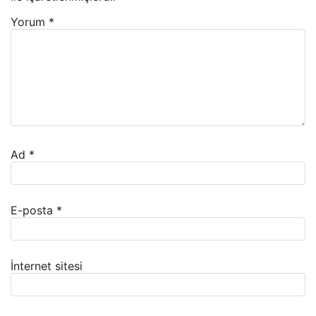
Yorum
*
Ad
*
E-posta
*
İnternet sitesi