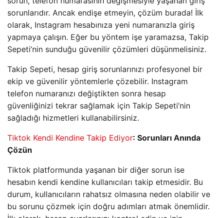
sorun, telefon numarasının değişmesiyle yaşanan giriş
sorunlarıdır. Ancak endişe etmeyin, çözüm burada! İlk
olarak, Instagram hesabınıza yeni numaranızla giriş
yapmaya çalışın. Eğer bu yöntem işe yaramazsa, Takip
Sepeti’nin sunduğu güvenilir çözümleri düşünmelisiniz.
Takip Sepeti, hesap giriş sorunlarınızı profesyonel bir
ekip ve güvenilir yöntemlerle çözebilir. Instagram
telefon numaranızı değiştikten sonra hesap
güvenliğinizi tekrar sağlamak için Takip Sepeti’nin
sağladığı hizmetleri kullanabilirsiniz.
Tiktok Kendi Kendine Takip Ediyor
: Sorunları Anında
Çözün
Tiktok platformunda yaşanan bir diğer sorun ise
hesabın kendi kendine kullanıcıları takip etmesidir. Bu
durum, kullanıcıların rahatsız olmasına neden olabilir ve
bu sorunu çözmek için doğru adımları atmak önemlidir.