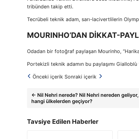
tribünden takip etti.
Tecrübeli teknik adam, sarı-lacivertlilerin Olymp
MOURINHO’DAN DİKKAT-PAYL
Odadan bir fotoğraf paylaşan Mourinho, “Harika 
Portekizli teknik adamın bu paylaşımı Gialloblù 
Önceki içerik
Sonraki içerik
← Nil Nehri nerede? Nil Nehri nereden geliyor,
hangi ülkelerden geçiyor?
Tavsiye Edilen Haberler