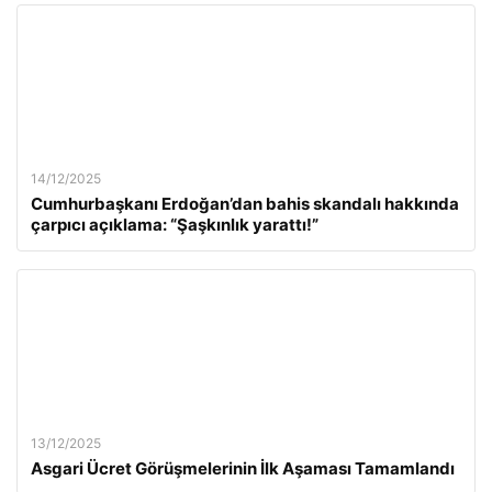
14/12/2025
Cumhurbaşkanı Erdoğan’dan bahis skandalı hakkında
çarpıcı açıklama: “Şaşkınlık yarattı!”
13/12/2025
Asgari Ücret Görüşmelerinin İlk Aşaması Tamamlandı