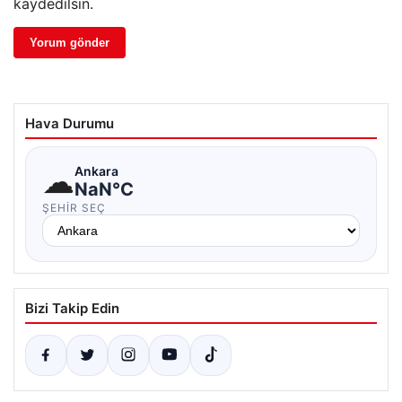
kaydedilsin.
Hava Durumu
☁
Ankara
NaN°C
ŞEHIR SEÇ
Bizi Takip Edin