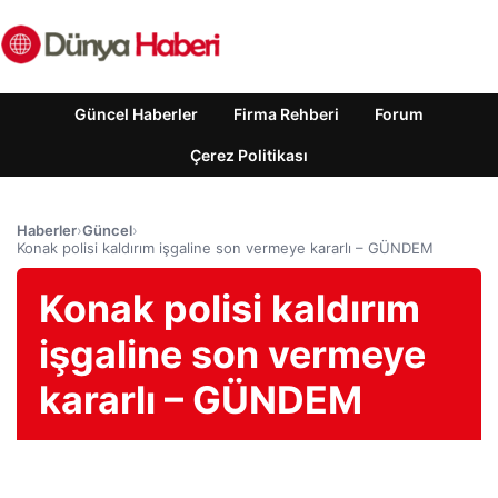
Güncel Haberler
Firma Rehberi
Forum
Çerez Politikası
Haberler
›
Güncel
›
Konak polisi kaldırım işgaline son vermeye kararlı – GÜNDEM
Konak polisi kaldırım
işgaline son vermeye
kararlı – GÜNDEM