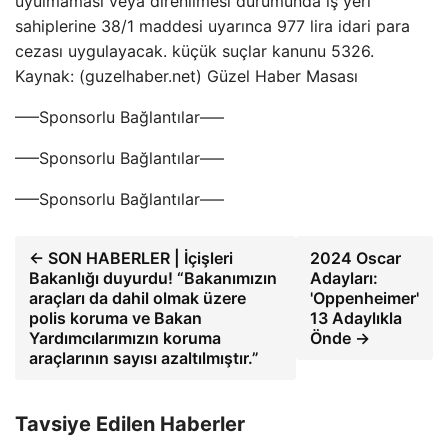
uyulmaması veya direnilmesi durumunda iş yeri
sahiplerine 38/1 maddesi uyarınca 977 lira idari para
cezası uygulayacak. küçük suçlar kanunu 5326.
Kaynak: (guzelhaber.net) Güzel Haber Masası
—–Sponsorlu Bağlantılar—–
—–Sponsorlu Bağlantılar—–
—–Sponsorlu Bağlantılar—–
← SON HABERLER | İçişleri
2024 Oscar
Bakanlığı duyurdu! “Bakanımızın
Adayları:
araçları da dahil olmak üzere
'Oppenheimer'
polis koruma ve Bakan
13 Adaylıkla
Yardımcılarımızın koruma
Önde →
araçlarının sayısı azaltılmıştır.”
Tavsiye Edilen Haberler