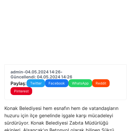
admin
•
04.05.2024 14:26
•
Güncellendi: 04.05.2024 14:26
Paylaş:
Twitter
Facebook
WhatsApp
Reddit
Pinterest
Konak Belediyesi hem esnafın hem de vatandaşların
huzuru için ilçe genelinde işgale karşı mücadeleyi
sürdürüyor. Konak Belediyesi Zabıta Müdürlüğü
ekipleri, Alsancak'ın Betonyol olarak bilinen Şükrü