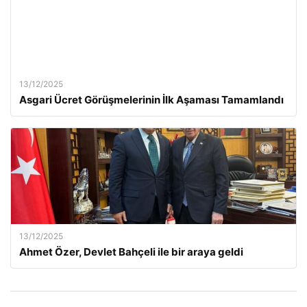
13/12/2025
Asgari Ücret Görüşmelerinin İlk Aşaması Tamamlandı
13/12/2025
Ahmet Özer, Devlet Bahçeli ile bir araya geldi