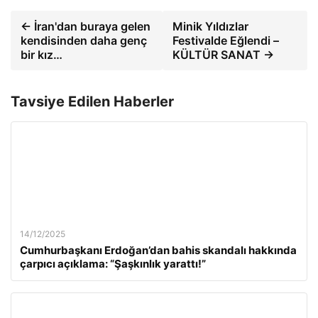
← İran'dan buraya gelen
Minik Yıldızlar
kendisinden daha genç
Festivalde Eğlendi –
bir kız…
KÜLTÜR SANAT →
Tavsiye Edilen Haberler
14/12/2025
Cumhurbaşkanı Erdoğan’dan bahis skandalı hakkında
çarpıcı açıklama: “Şaşkınlık yarattı!”