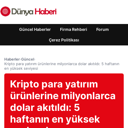
Güncel Haberler
Firma Rehberi
Forum
Çerez Politikası
Haberler
›
Güncel
›
Kripto para yatırım ürünlerine milyonlarca dolar akıtıldı: 5 haftanın
en yüksek seviyesi
Kripto para yatırım
ürünlerine milyonlarca
dolar akıtıldı: 5
haftanın en yüksek