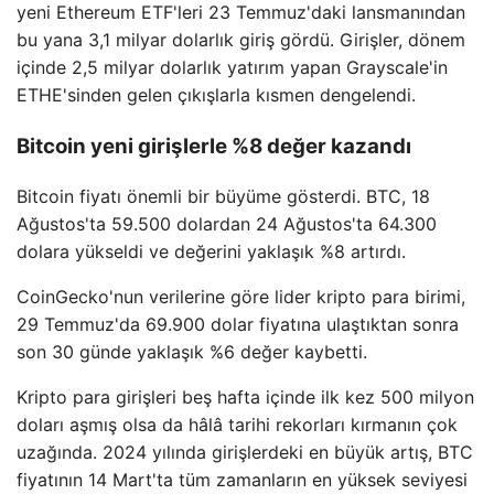
yeni Ethereum ETF'leri 23 Temmuz'daki lansmanından
bu yana 3,1 milyar dolarlık giriş gördü. Girişler, dönem
içinde 2,5 milyar dolarlık yatırım yapan Grayscale'in
ETHE'sinden gelen çıkışlarla kısmen dengelendi.
Bitcoin yeni girişlerle %8 değer kazandı
Bitcoin fiyatı önemli bir büyüme gösterdi. BTC, 18
Ağustos'ta 59.500 dolardan 24 Ağustos'ta 64.300
dolara yükseldi ve değerini yaklaşık %8 artırdı.
CoinGecko'nun verilerine göre lider kripto para birimi,
29 Temmuz'da 69.900 dolar fiyatına ulaştıktan sonra
son 30 günde yaklaşık %6 değer kaybetti.
Kripto para girişleri beş hafta içinde ilk kez 500 milyon
doları aşmış olsa da hâlâ tarihi rekorları kırmanın çok
uzağında. 2024 yılında girişlerdeki en büyük artış, BTC
fiyatının 14 Mart'ta tüm zamanların en yüksek seviyesi