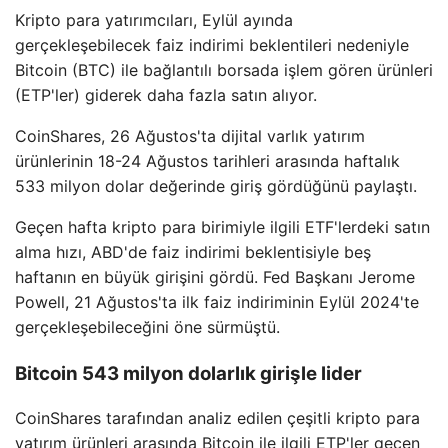
Kripto para yatırımcıları, Eylül ayında
gerçekleşebilecek faiz indirimi beklentileri nedeniyle
Bitcoin (BTC) ile bağlantılı borsada işlem gören ürünleri
(ETP'ler) giderek daha fazla satın alıyor.
CoinShares, 26 Ağustos'ta dijital varlık yatırım
ürünlerinin 18-24 Ağustos tarihleri ​​arasında haftalık
533 milyon dolar değerinde giriş gördüğünü paylaştı.
Geçen hafta kripto para birimiyle ilgili ETF'lerdeki satın
alma hızı, ABD'de faiz indirimi beklentisiyle beş
haftanın en büyük girişini gördü. Fed Başkanı Jerome
Powell, 21 Ağustos'ta ilk faiz indiriminin Eylül 2024'te
gerçekleşebileceğini öne sürmüştü.
Bitcoin 543 milyon dolarlık girişle lider
CoinShares tarafından analiz edilen çeşitli kripto para
yatırım ürünleri arasında Bitcoin ile ilgili ETP'ler geçen