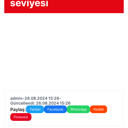
seviyesi
admin
•
26.08.2024 15:26
•
Güncellendi: 26.08.2024 15:26
Paylaş:
Twitter
Facebook
WhatsApp
Reddit
Pinterest