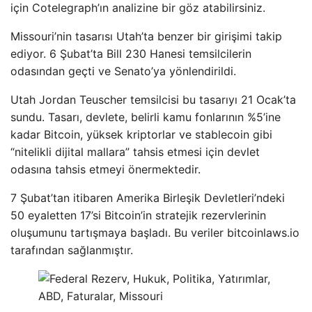
için Cotelegraph’ın analizine bir göz atabilirsiniz.
Missouri’nin tasarısı Utah’ta benzer bir girişimi takip
ediyor. 6 Şubat’ta Bill 230 Hanesi temsilcilerin
odasından geçti ve Senato’ya yönlendirildi.
Utah Jordan Teuscher temsilcisi bu tasarıyı 21 Ocak’ta
sundu. Tasarı, devlete, belirli kamu fonlarının %5’ine
kadar Bitcoin, yüksek kriptorlar ve stablecoin gibi
“nitelikli dijital mallara” tahsis etmesi için devlet
odasına tahsis etmeyi önermektedir.
7 Şubat’tan itibaren Amerika Birleşik Devletleri’ndeki
50 eyaletten 17’si Bitcoin’in stratejik rezervlerinin
oluşumunu tartışmaya başladı. Bu veriler bitcoinlaws.io
tarafından sağlanmıştır.