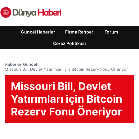
Güncel Haberler
Firma Rehberi
Forum
Çerez Politikası
Haberler
›
Güncel
›
Missouri Bill, Devlet Yatırımları için Bitcoin Rezerv Fonu Öneriyor
Missouri Bill, Devlet
Yatırımları için Bitcoin
Rezerv Fonu Öneriyor