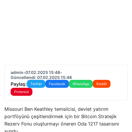
admin
•
07.02.2025 15:48
•
Güncellendi: 07.02.2025 15:48
Paylaş:
Twitter
Facebook
WhatsApp
Reddit
Pinterest
Missouri Ben Keathley temsilcisi, devlet yatırım
portföyünü çeşitlendirmek için bir Bitcoin Stratejik
Rezerv Fonu oluşturmayı öneren Oda 1217 tasarısını
sundu.