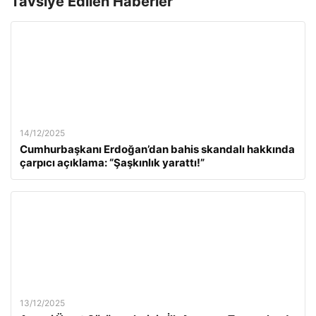
Tavsiye Edilen Haberler
14/12/2025
Cumhurbaşkanı Erdoğan’dan bahis skandalı hakkında
çarpıcı açıklama: “Şaşkınlık yarattı!”
13/12/2025