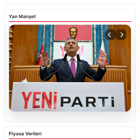
Yan Manşet
04.08.2026
Özgür Özel’den Türkiye’nin Tüm
Piyasa Verileri
Demokratlarına Yeni Parti Çağrısı