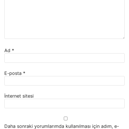
Ad
*
E-posta
*
İnternet sitesi
Daha sonraki yorumlarımda kullanılması için adım, e-