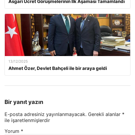
Asgari Ücret Görüşmelerinin İlk Aşaması Tamamlandı
13/12/2025
Ahmet Özer, Devlet Bahçeli ile bir araya geldi
Bir yanıt yazın
E-posta adresiniz yayınlanmayacak.
Gerekli alanlar
*
ile işaretlenmişlerdir
Yorum
*