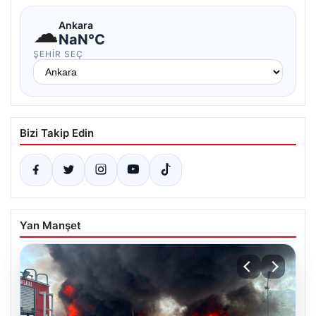
☁
Ankara
NaN°C
ŞEHIR SEÇ
Bizi Takip Edin
Yan Manşet