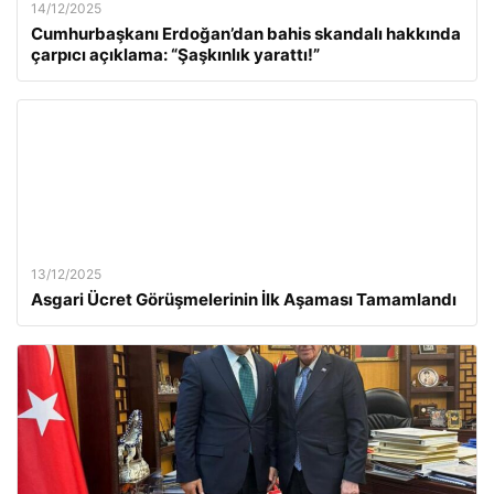
14/12/2025
Cumhurbaşkanı Erdoğan’dan bahis skandalı hakkında
çarpıcı açıklama: “Şaşkınlık yarattı!”
13/12/2025
Asgari Ücret Görüşmelerinin İlk Aşaması Tamamlandı