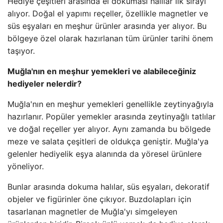
Hediye çeşitleri arasında el dokuması halılar ilk sırayı
alıyor. Doğal el yapımı reçeller, özellikle magnetler ve
süs eşyaları en meşhur ürünler arasında yer alıyor. Bu
bölgeye özel olarak hazırlanan tüm ürünler tarihi önem
taşıyor.
Muğla'nın en meşhur yemekleri ve alabileceğiniz
hediyeler nelerdir?
Muğla'nın en meşhur yemekleri genellikle zeytinyağıyla
hazırlanır. Popüler yemekler arasında zeytinyağlı tatlılar
ve doğal reçeller yer alıyor. Aynı zamanda bu bölgede
meze ve salata çeşitleri de oldukça geniştir. Muğla'ya
gelenler hediyelik eşya alanında da yöresel ürünlere
yöneliyor.
Bunlar arasında dokuma halılar, süs eşyaları, dekoratif
objeler ve figürinler öne çıkıyor. Buzdolapları için
tasarlanan magnetler de Muğla'yı simgeleyen