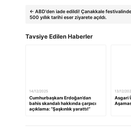
← ABD'den iade edildi! Çanakkale festivalinde
500 yıllık tarihi eser ziyarete açıldı.
Tavsiye Edilen Haberler
14/12/2025
13/12/20
Cumhurbaşkanı Erdoğan’dan
Asgari 
bahis skandalı hakkında çarpıcı
Aşamas
açıklama: “Şaşkınlık yarattı!”