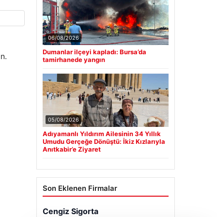
06/08/2026
Dumanlar ilçeyi kapladı: Bursa’da
n.
tamirhanede yangın
05/08/2026
Adıyamanlı Yıldırım Ailesinin 34 Yıllık
Umudu Gerçeğe Dönüştü: İkiz Kızlarıyla
Anıtkabir’e Ziyaret
Son Eklenen Firmalar
Cengiz Sigorta