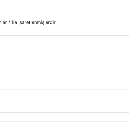
nlar
*
ile işaretlenmişlerdir