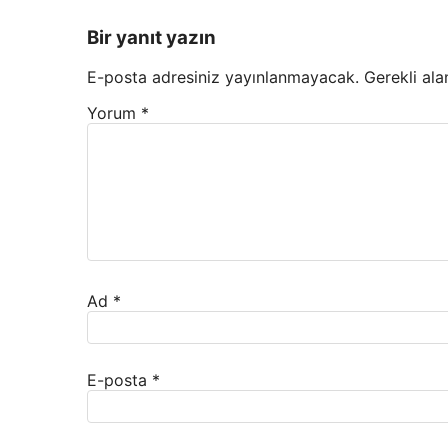
Bir yanıt yazın
E-posta adresiniz yayınlanmayacak.
Gerekli ala
Yorum
*
Ad
*
E-posta
*