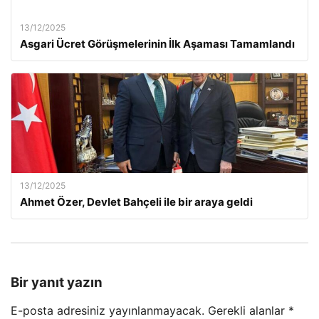
13/12/2025
Asgari Ücret Görüşmelerinin İlk Aşaması Tamamlandı
13/12/2025
Ahmet Özer, Devlet Bahçeli ile bir araya geldi
Bir yanıt yazın
E-posta adresiniz yayınlanmayacak.
Gerekli alanlar
*