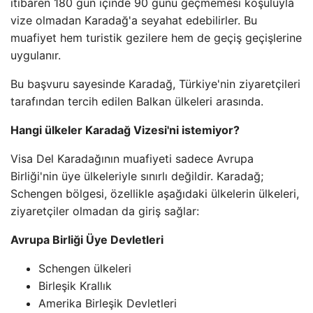
itibaren 180 gün içinde 90 günü geçmemesi koşuluyla
vize olmadan Karadağ'a seyahat edebilirler. Bu
muafiyet hem turistik gezilere hem de geçiş geçişlerine
uygulanır.
Bu başvuru sayesinde Karadağ, Türkiye'nin ziyaretçileri
tarafından tercih edilen Balkan ülkeleri arasında.
Hangi ülkeler Karadağ Vizesi'ni istemiyor?
Visa Del Karadağının muafiyeti sadece Avrupa
Birliği'nin üye ülkeleriyle sınırlı değildir. Karadağ;
Schengen bölgesi, özellikle aşağıdaki ülkelerin ülkeleri,
ziyaretçiler olmadan da giriş sağlar:
Avrupa Birliği Üye Devletleri
Schengen ülkeleri
Birleşik Krallık
Amerika Birleşik Devletleri