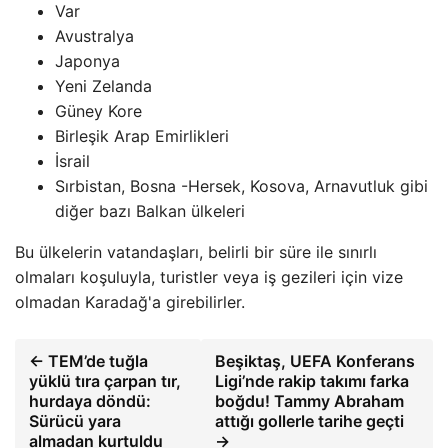
Var
Avustralya
Japonya
Yeni Zelanda
Güney Kore
Birleşik Arap Emirlikleri
İsrail
Sırbistan, Bosna -Hersek, Kosova, Arnavutluk gibi
diğer bazı Balkan ülkeleri
Bu ülkelerin vatandaşları, belirli bir süre ile sınırlı
olmaları koşuluyla, turistler veya iş gezileri için vize
olmadan Karadağ'a girebilirler.
← TEM’de tuğla
Beşiktaş, UEFA Konferans
yüklü tıra çarpan tır,
Ligi’nde rakip takımı farka
hurdaya döndü:
boğdu! Tammy Abraham
Sürücü yara
attığı gollerle tarihe geçti
almadan kurtuldu
→