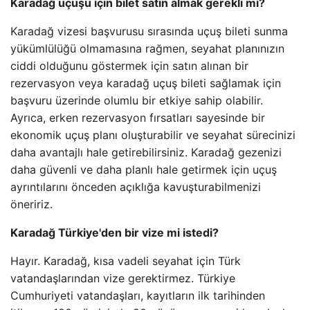
Karadağ uçuşu için bilet satın almak gerekli mi?
Karadağ vizesi başvurusu sırasında uçuş bileti sunma
yükümlülüğü olmamasına rağmen, seyahat planınızın
ciddi olduğunu göstermek için satın alınan bir
rezervasyon veya karadağ uçuş bileti sağlamak için
başvuru üzerinde olumlu bir etkiye sahip olabilir.
Ayrıca, erken rezervasyon fırsatları sayesinde bir
ekonomik uçuş planı oluşturabilir ve seyahat sürecinizi
daha avantajlı hale getirebilirsiniz. Karadağ gezenizi
daha güvenli ve daha planlı hale getirmek için uçuş
ayrıntılarını önceden açıklığa kavuşturabilmenizi
öneririz.
Karadağ Türkiye'den bir vize mi istedi?
Hayır. Karadağ, kısa vadeli seyahat için Türk
vatandaşlarından vize gerektirmez. Türkiye
Cumhuriyeti vatandaşları, kayıtların ilk tarihinden