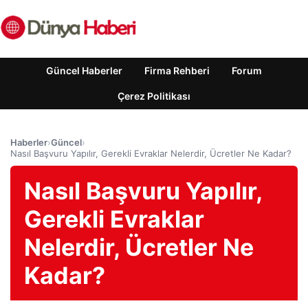
Güncel Haberler
Firma Rehberi
Forum
Çerez Politikası
Haberler
›
Güncel
›
Nasıl Başvuru Yapılır, Gerekli Evraklar Nelerdir, Ücretler Ne Kadar?
Nasıl Başvuru Yapılır,
Gerekli Evraklar
Nelerdir, Ücretler Ne
Kadar?