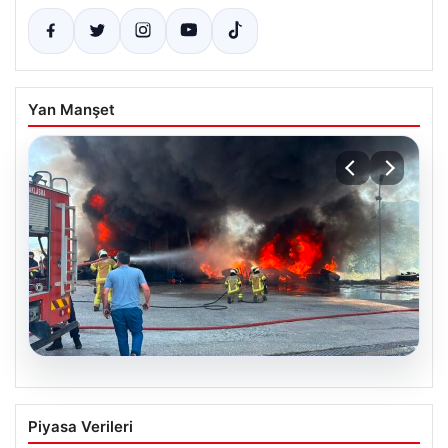
Yan Manşet
06.08.2026
Dumanlar ilçeyi kapladı: Bursa’da
Piyasa Verileri
tamirhanede yangın