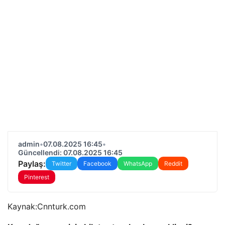
admin
•
07.08.2025 16:45
•
Güncellendi: 07.08.2025 16:45
Paylaş:
Twitter
Facebook
WhatsApp
Reddit
Pinterest
Kaynak:
Cnnturk.com