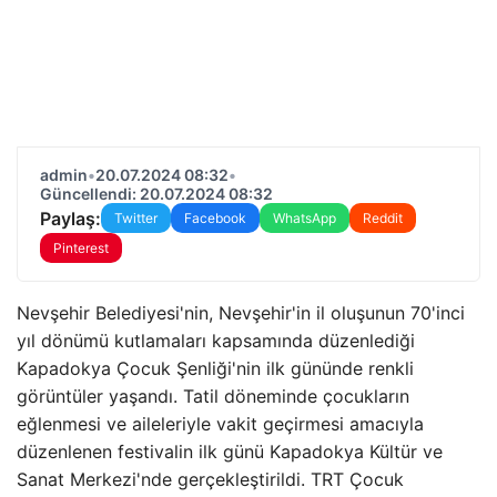
admin
•
20.07.2024 08:32
•
Güncellendi: 20.07.2024 08:32
Paylaş:
Twitter
Facebook
WhatsApp
Reddit
Pinterest
Nevşehir Belediyesi'nin, Nevşehir'in il oluşunun 70'inci
yıl dönümü kutlamaları kapsamında düzenlediği
Kapadokya Çocuk Şenliği'nin ilk gününde renkli
görüntüler yaşandı. Tatil döneminde çocukların
eğlenmesi ve aileleriyle vakit geçirmesi amacıyla
düzenlenen festivalin ilk günü Kapadokya Kültür ve
Sanat Merkezi'nde gerçekleştirildi. TRT Çocuk