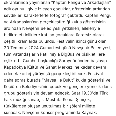
ekranlarında yayınlanan “Kaptan Pengu ve Arkadaşları”
adlı oyunu ilgiyle izleyen çocuklar, gösterinin ardından
sevdikleri karakterlerle fotoğraf çektirdi. Kaptan Pengu
ve Arkadaşları'nın gerçekleştirdiği kukla gösterisinin
ardından Nevşehir Belediyesi yetkilileri, aileleriyle
birlikte etkinliklere katılan çocuklara ücretsiz olarak
çeşitli ikramlarda bulundu. Festivalin ikinci günü olan
20 Temmuz 2024 Cumartesi günü Nevşehir Belediyesi,
tüm vatandaşların katılımıyla BigBus ve bisikletlilere
eşlik etti. Cumhurbaşkanlığı Sarayı önünden başlayıp
Kapadokya Kültür ve Sanat Merkezi'ne kadar devam
edecek kortej yürüyüşü gerçekleştirilecek. Festival
daha sonra burada “Maysa ile Bulut” kukla gösterisi ve
Keçiören Belediyesi'nin çocuk ve gençlere yönelik dans
grubu gösterisiyle devam edecek. Saat 19.30'da Türk
halk müziği sanatçısı Mustafa Kemal Şimşek,
türkülerden oluşan unutulmaz bir şöleni millete
sunacak. Nevşehir konser programında Kaynak: