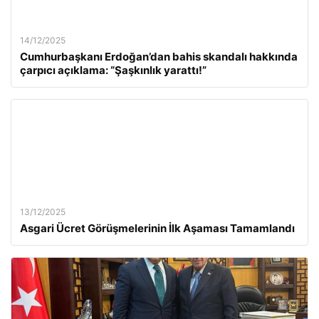
14/12/2025
Cumhurbaşkanı Erdoğan’dan bahis skandalı hakkında
çarpıcı açıklama: “Şaşkınlık yarattı!”
13/12/2025
Asgari Ücret Görüşmelerinin İlk Aşaması Tamamlandı