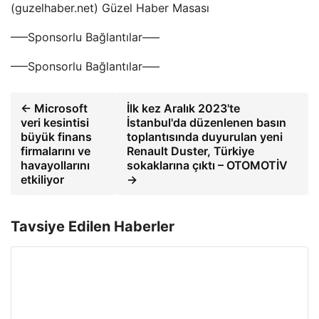
(guzelhaber.net) Güzel Haber Masası
—–Sponsorlu Bağlantılar—–
—–Sponsorlu Bağlantılar—–
← Microsoft
İlk kez Aralık 2023'te
veri kesintisi
İstanbul'da düzenlenen basın
büyük finans
toplantısında duyurulan yeni
firmalarını ve
Renault Duster, Türkiye
havayollarını
sokaklarına çıktı – OTOMOTİV
etkiliyor
→
Tavsiye Edilen Haberler