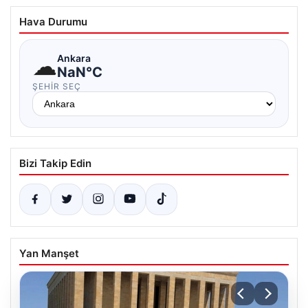
Hava Durumu
☁
Ankara
NaN°C
ŞEHIR SEÇ
Bizi Takip Edin
Yan Manşet