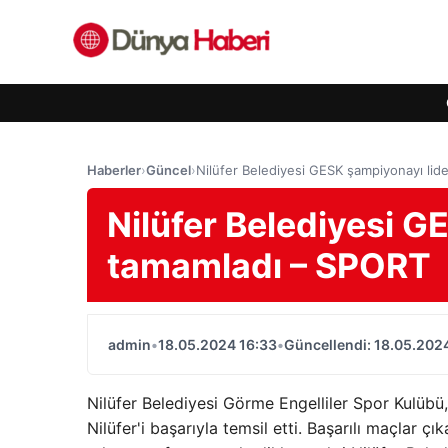
Haberler
›
Güncel
›
Nilüfer Belediyesi GESK şampiyonayı lid
Nilüfer Belediyesi G
tamamladı – SPORT
admin
•
18.05.2024 16:33
•
Güncellendi: 18.05.202
Nilüfer Belediyesi Görme Engelliler Spor Kulübü
Nilüfer'i başarıyla temsil etti. Başarılı maçlar