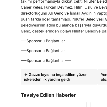
takımı performansıyla dikkat çekti Nilüfer Bele
Caner Keleş, Furkan Deymez, Hilmi Uslu ve Beyaz
direktörlüğünü Ali Genç ve İsmail Aydın'ın yapt
puan farkla lider tamamladı. Nilüfer Belediyesi 
Belediyesi'nin adını bu alanda başarıyla duyurd
Genç, desteklerinden dolayı Nilüfer Belediye Ba
—–Sponsorlu Bağlantılar—–
—–Sponsorlu Bağlantılar—–
—–Sponsorlu Bağlantılar—–
← Gazze kıyısına inşa edilen yüzer
Yen
iskeleden ilk yardım geldi
ols
Tavsiye Edilen Haberler