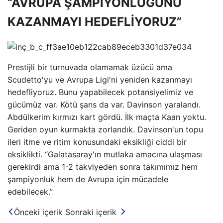
“AVRUPA ŞAMPİYONLUĞUNU
KAZANMAYI HEDEFLİYORUZ”
Prestijli bir turnuvada olamamak üzücü ama
Scudetto'yu ve Avrupa Ligi'ni yeniden kazanmayı
hedefliyoruz. Bunu yapabilecek potansiyelimiz ve
gücümüz var. Kötü şans da var. Davinson yaralandı.
Abdülkerim kırmızı kart gördü. İlk maçta Kaan yoktu.
Geriden oyun kurmakta zorlandık. Davinson'un topu
ileri itme ve ritim konusundaki eksikliği ciddi bir
eksiklikti. “Galatasaray'ın mutlaka amacına ulaşması
gerekirdi ama 1-2 takviyeden sonra takımımız hem
şampiyonluk hem de Avrupa için mücadele
edebilecek.”
Önceki içerik
Sonraki içerik