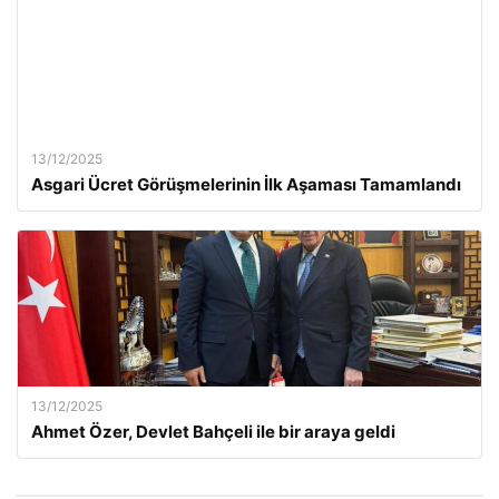
13/12/2025
Asgari Ücret Görüşmelerinin İlk Aşaması Tamamlandı
13/12/2025
Ahmet Özer, Devlet Bahçeli ile bir araya geldi