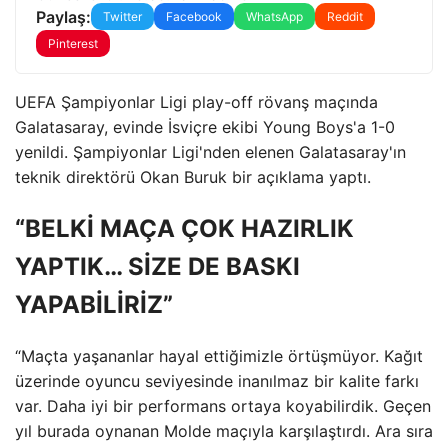
Paylaş:
Twitter
Facebook
WhatsApp
Reddit
Pinterest
UEFA Şampiyonlar Ligi play-off rövanş maçında
Galatasaray, evinde İsviçre ekibi Young Boys'a 1-0
yenildi. Şampiyonlar Ligi'nden elenen Galatasaray'ın
teknik direktörü Okan Buruk bir açıklama yaptı.
“BELKİ MAÇA ÇOK HAZIRLIK
YAPTIK… SİZE DE BASKI
YAPABİLİRİZ”
“Maçta yaşananlar hayal ettiğimizle örtüşmüyor. Kağıt
üzerinde oyuncu seviyesinde inanılmaz bir kalite farkı
var. Daha iyi bir performans ortaya koyabilirdik. Geçen
yıl burada oynanan Molde maçıyla karşılaştırdı. Ara sıra