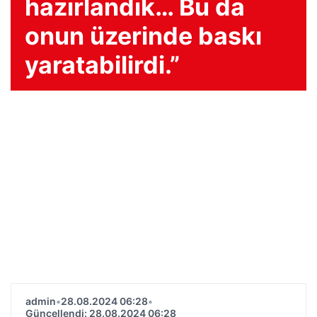
hazırlandık… Bu da
onun üzerinde baskı
yaratabilirdi.”
admin
•
28.08.2024 06:28
•
Güncellendi: 28.08.2024 06:28