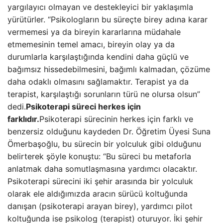
yargılayıcı olmayan ve destekleyici bir yaklaşımla
yürütürler. “Psikologların bu süreçte birey adına karar
vermemesi ya da bireyin kararlarına müdahale
etmemesinin temel amacı, bireyin olay ya da
durumlarla karşılaştığında kendini daha güçlü ve
bağımsız hissedebilmesini, bağımlı kalmadan, çözüme
daha odaklı olmasını sağlamaktır. Terapist ya da
terapist, karşılaştığı sorunların türü ne olursa olsun”
dedi.
Psikoterapi süreci herkes için
farklıdır.
Psikoterapi sürecinin herkes için farklı ve
benzersiz olduğunu kaydeden Dr. Öğretim Üyesi Suna
Ömerbaşoğlu, bu sürecin bir yolculuk gibi olduğunu
belirterek şöyle konuştu: “Bu süreci bu metaforla
anlatmak daha somutlaşmasına yardımcı olacaktır.
Psikoterapi sürecini iki şehir arasında bir yolculuk
olarak ele aldığımızda aracın sürücü koltuğunda
danışan (psikoterapi arayan birey), yardımcı pilot
koltuğunda ise psikolog (terapist) oturuyor. İki şehir