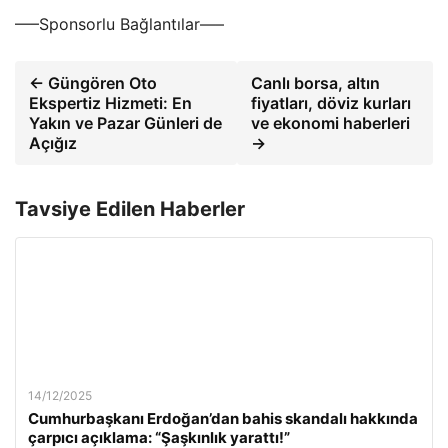
—–Sponsorlu Bağlantılar—–
← Güngören Oto
Canlı borsa, altın
Ekspertiz Hizmeti: En
fiyatları, döviz kurları
Yakın ve Pazar Günleri de
ve ekonomi haberleri
Açığız
→
Tavsiye Edilen Haberler
14/12/2025
Cumhurbaşkanı Erdoğan’dan bahis skandalı hakkında
çarpıcı açıklama: “Şaşkınlık yarattı!”