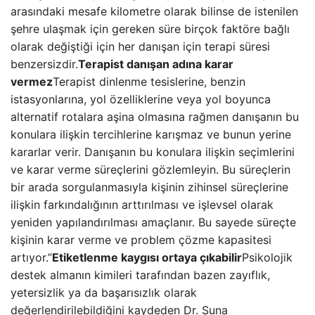
arasındaki mesafe kilometre olarak bilinse de istenilen
şehre ulaşmak için gereken süre birçok faktöre bağlı
olarak değiştiği için her danışan için terapi süresi
benzersizdir.
Terapist danışan adına karar
vermez
Terapist dinlenme tesislerine, benzin
istasyonlarına, yol özelliklerine veya yol boyunca
alternatif rotalara aşina olmasına rağmen danışanın bu
konulara ilişkin tercihlerine karışmaz ve bunun yerine
kararlar verir. Danışanın bu konulara ilişkin seçimlerini
ve karar verme süreçlerini gözlemleyin. Bu süreçlerin
bir arada sorgulanmasıyla kişinin zihinsel süreçlerine
ilişkin farkındalığının arttırılması ve işlevsel olarak
yeniden yapılandırılması amaçlanır. Bu sayede süreçte
kişinin karar verme ve problem çözme kapasitesi
artıyor.”
Etiketlenme kaygısı ortaya çıkabilir
Psikolojik
destek almanın kimileri tarafından bazen zayıflık,
yetersizlik ya da başarısızlık olarak
değerlendirilebildiğini kaydeden Dr. Suna