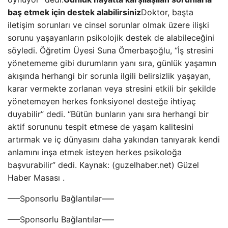
baş etmek için destek alabilirsiniz
Doktor, başta
iletişim sorunları ve cinsel sorunlar olmak üzere ilişki
sorunu yaşayanların psikolojik destek de alabileceğini
söyledi. Öğretim Üyesi Suna Ömerbaşoğlu, “İş stresini
yönetememe gibi durumların yanı sıra, günlük yaşamın
akışında herhangi bir sorunla ilgili belirsizlik yaşayan,
karar vermekte zorlanan veya stresini etkili bir şekilde
yönetemeyen herkes fonksiyonel desteğe ihtiyaç
duyabilir” dedi. “Bütün bunların yanı sıra herhangi bir
aktif sorununu tespit etmese de yaşam kalitesini
artırmak ve iç dünyasını daha yakından tanıyarak kendi
anlamını inşa etmek isteyen herkes psikoloğa
başvurabilir” dedi. Kaynak: (guzelhaber.net) Güzel
Haber Masası .
—–Sponsorlu Bağlantılar—–
—–Sponsorlu Bağlantılar—–