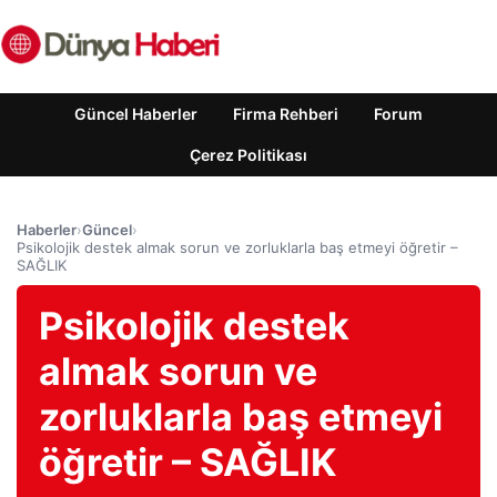
Güncel Haberler
Firma Rehberi
Forum
Çerez Politikası
Haberler
›
Güncel
›
Psikolojik destek almak sorun ve zorluklarla baş etmeyi öğretir –
SAĞLIK
Psikolojik destek
almak sorun ve
zorluklarla baş etmeyi
öğretir – SAĞLIK