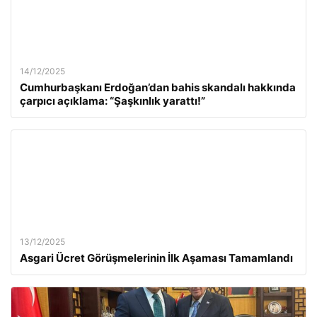
14/12/2025
Cumhurbaşkanı Erdoğan’dan bahis skandalı hakkında
çarpıcı açıklama: “Şaşkınlık yarattı!”
13/12/2025
Asgari Ücret Görüşmelerinin İlk Aşaması Tamamlandı