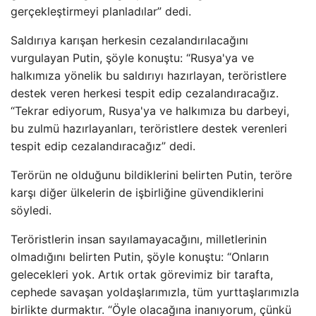
gerçekleştirmeyi planladılar” dedi.
Saldırıya karışan herkesin cezalandırılacağını
vurgulayan Putin, şöyle konuştu: “Rusya'ya ve
halkımıza yönelik bu saldırıyı hazırlayan, teröristlere
destek veren herkesi tespit edip cezalandıracağız.
“Tekrar ediyorum, Rusya'ya ve halkımıza bu darbeyi,
bu zulmü hazırlayanları, teröristlere destek verenleri
tespit edip cezalandıracağız” dedi.
Terörün ne olduğunu bildiklerini belirten Putin, teröre
karşı diğer ülkelerin de işbirliğine güvendiklerini
söyledi.
Teröristlerin insan sayılamayacağını, milletlerinin
olmadığını belirten Putin, şöyle konuştu: “Onların
gelecekleri yok. Artık ortak görevimiz bir tarafta,
cephede savaşan yoldaşlarımızla, tüm yurttaşlarımızla
birlikte durmaktır. “Öyle olacağına inanıyorum, çünkü