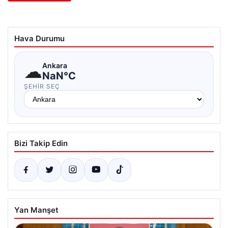
Hava Durumu
☁
Ankara
NaN°C
ŞEHIR SEÇ
Bizi Takip Edin
Yan Manşet