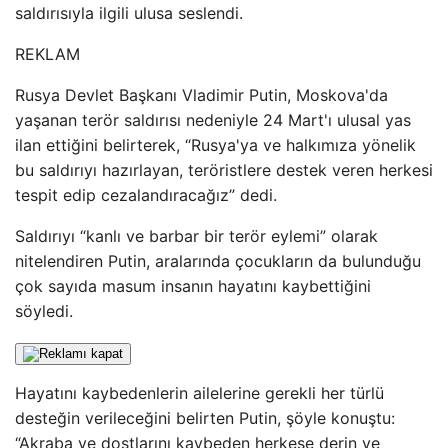
saldırısıyla ilgili ulusa seslendi.
REKLAM
Rusya Devlet Başkanı Vladimir Putin, Moskova'da
yaşanan terör saldırısı nedeniyle 24 Mart'ı ulusal yas
ilan ettiğini belirterek, “Rusya'ya ve halkımıza yönelik
bu saldırıyı hazırlayan, teröristlere destek veren herkesi
tespit edip cezalandıracağız” dedi.
Saldırıyı “kanlı ve barbar bir terör eylemi” olarak
nitelendiren Putin, aralarında çocukların da bulunduğu
çok sayıda masum insanın hayatını kaybettiğini
söyledi.
Hayatını kaybedenlerin ailelerine gerekli her türlü
desteğin verileceğini belirten Putin, şöyle konuştu:
“Akraba ve dostlarını kaybeden herkese derin ve