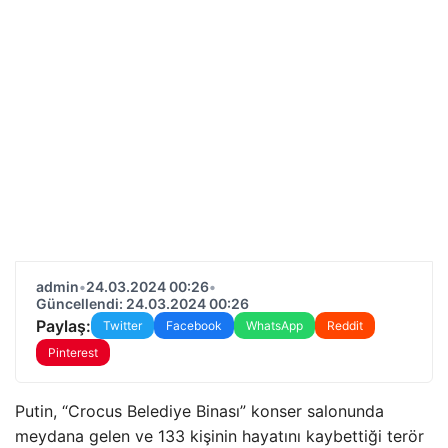
admin
•
24.03.2024 00:26
•
Güncellendi: 24.03.2024 00:26
Paylaş:
Twitter
Facebook
WhatsApp
Reddit
Pinterest
Putin, “Crocus Belediye Binası” konser salonunda
meydana gelen ve 133 kişinin hayatını kaybettiği terör