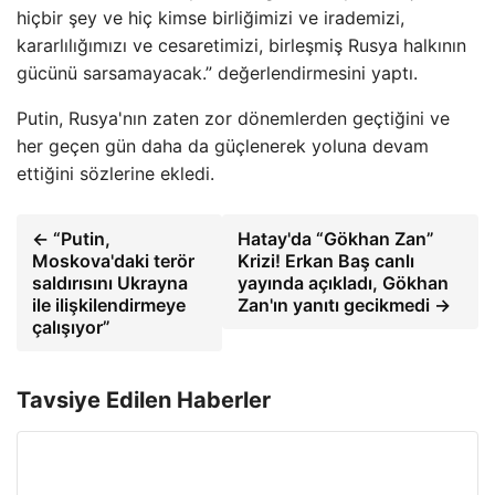
hiçbir şey ve hiç kimse birliğimizi ve irademizi,
kararlılığımızı ve cesaretimizi, birleşmiş Rusya halkının
gücünü sarsamayacak.” değerlendirmesini yaptı.
Putin, Rusya'nın zaten zor dönemlerden geçtiğini ve
her geçen gün daha da güçlenerek yoluna devam
ettiğini sözlerine ekledi.
← “Putin,
Hatay'da “Gökhan Zan”
Moskova'daki terör
Krizi! Erkan Baş canlı
saldırısını Ukrayna
yayında açıkladı, Gökhan
ile ilişkilendirmeye
Zan'ın yanıtı gecikmedi →
çalışıyor”
Tavsiye Edilen Haberler