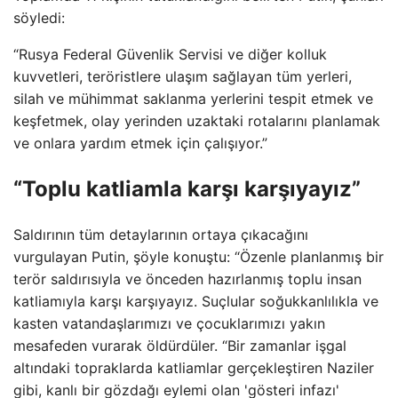
söyledi:
“Rusya Federal Güvenlik Servisi ve diğer kolluk
kuvvetleri, teröristlere ulaşım sağlayan tüm yerleri,
silah ve mühimmat saklanma yerlerini tespit etmek ve
keşfetmek, olay yerinden uzaktaki rotalarını planlamak
ve onlara yardım etmek için çalışıyor.”
“Toplu katliamla karşı karşıyayız”
Saldırının tüm detaylarının ortaya çıkacağını
vurgulayan Putin, şöyle konuştu: “Özenle planlanmış bir
terör saldırısıyla ve önceden hazırlanmış toplu insan
katliamıyla karşı karşıyayız. Suçlular soğukkanlılıkla ve
kasten vatandaşlarımızı ve çocuklarımızı yakın
mesafeden vurarak öldürdüler. “Bir zamanlar işgal
altındaki topraklarda katliamlar gerçekleştiren Naziler
gibi, kanlı bir gözdağı eylemi olan 'gösteri infazı'