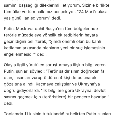
samimi başsağlığı dileklerimi iletiyorum. Sizinle birlikte
tüm ülke ve tüm halkımız acı çekiyor. “24 Mart'ı ulusal
yas günü ilan ediyorum” dedi.
Putin, Moskova dahil Rusya'nın tüm bölgelerinde
terörle mücadeleye yönelik ek tedbirlerin hayata
geçirildiğini belirterek, “Şimdi önemli olan bu kanlı
katliamın arkasında olanların yeni bir suç işlemesinin
engellenmesidir” dedi.
Olayla ilgili yürütülen soruşturmaya ilişkin bilgi veren
Putin, şunları söyledi: “Terör saldırısının doğrudan faili
olan, insanları vurup öldüren 4 kişi de bulunarak
gözaltına alındı. Kaçmaya çalıştılar ve Ukrayna'ya
doğru gidiyorlardı. “İlk bilgilere göre Ukrayna, devlet
sınırını geçmek için (teröristlere) bir pencere hazırladı”
dedi.
Toplamda 11 kişinin tutuklandığını belirten Putin, şunları