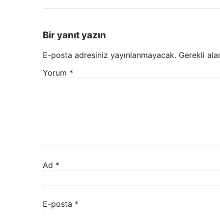
Bir yanıt yazın
E-posta adresiniz yayınlanmayacak.
Gerekli ala
Yorum
*
Ad
*
E-posta
*