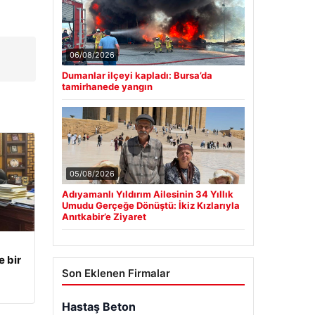
06/08/2026
Dumanlar ilçeyi kapladı: Bursa’da
tamirhanede yangın
05/08/2026
Adıyamanlı Yıldırım Ailesinin 34 Yıllık
Umudu Gerçeğe Dönüştü: İkiz Kızlarıyla
Anıtkabir’e Ziyaret
e bir
Son Eklenen Firmalar
Hastaş Beton