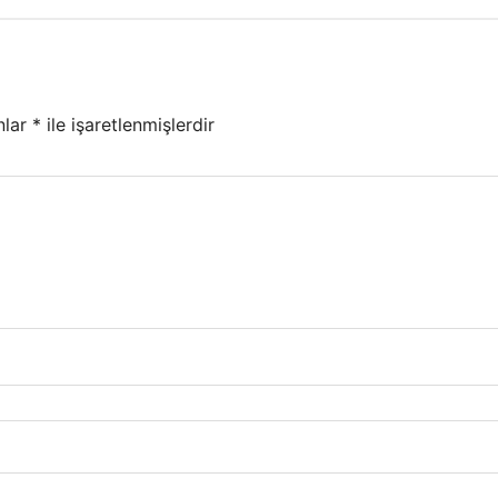
nlar
*
ile işaretlenmişlerdir