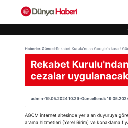
Haberler
›
Güncel
›
Rekabet Kurulu'ndan Google'a karar! Gü
Rekabet Kurulu'ndan
cezalar uygulanaca
admin
•
19.05.2024 10:29
•
Güncellendi: 19.05.202
AGCM internet sitesinde yer alan duyuruya göre
arama hizmetleri (Yerel Birim) ve konaklama fiy