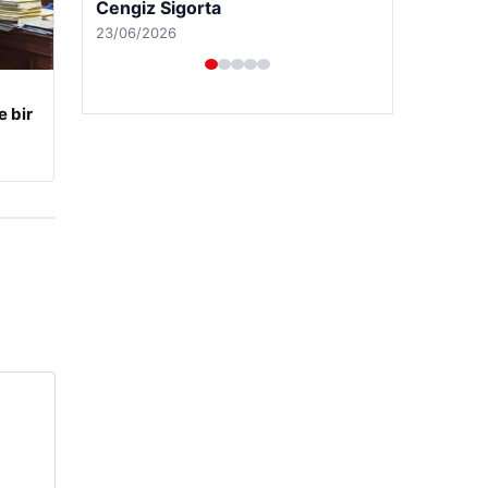
e bir
Hastaş Beton
26/05/2026