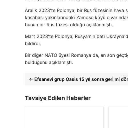
Aralık 2023'te Polonya, bir Rus füzesinin hava 
kasabası yakınlarındaki Zamosc köyü civarındak
bunun bir Rus füzesi olduğu açıklanmıştı.
Mart 2023'te Polonya, Rusya'nın batı Ukrayna'daki 
bildirdi.
Bir diğer NATO üyesi Romanya da, en son geçtiğ
bulduğunu açıklamıştı.
← Efsanevi grup Oasis 15 yıl sonra geri mi d
Tavsiye Edilen Haberler