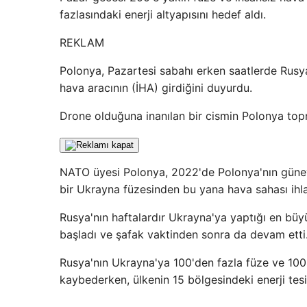
fazlasındaki enerji altyapısını hedef aldı.
REKLAM
Polonya, Pazartesi sabahı erken saatlerde Rusy
hava aracının (İHA) girdiğini duyurdu.
Drone olduğuna inanılan bir cismin Polonya topr
NATO üyesi Polonya, 2022'de Polonya'nın güne
bir Ukrayna füzesinden bu yana hava sahası ihl
Rusya'nın haftalardır Ukrayna'ya yaptığı en büyü
başladı ve şafak vaktinden sonra da devam etti
Rusya'nın Ukrayna'ya 100'den fazla füze ve 100'e
kaybederken, ülkenin 15 bölgesindeki enerji tesis