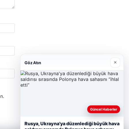
×
Göz Atın
n.
Güncel Haberler
Rusya, Ukrayna'ya düzenlediği büyük hava