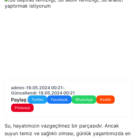
admin
•
19.05.2024 00:21
•
Güncellendi: 19.05.2024 00:21
Paylaş:
Twitter
Facebook
WhatsApp
Reddit
Pinterest
Su, hayatımızın vazgeçilmez bir parçasıdır. Ancak
suyun temiz ve sağlıklı olması, günlük yaşantımızda en