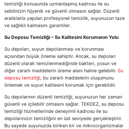
temizliği konusunda uzmanlaşmış kadrosu ile su
sebilinizin hijyenik ve güvenli olmasını sağlar. Düzenli
aralıklarla yapılan profesyonel temizlik, suyunuzun taze
ve sağlıklı kalmasını garantiler.
Su Deposu Temizliği – Su Kalitesini Korumanın Yolu
Su depoları, suyun depolanması ve korunması
açısından büyük öneme sahiptir. Ancak, su depoları
düzenli olarak temizlenmediğinde bakteri, yosun ve
diğer zararlı maddelerin üreme alanı haline gelebilir.
Su
deposu temizliği
, bu zararlı maddelerin oluşumunu
önlemek ve suyun kalitesini korumak için gereklidir.
Su depolarının düzenli temizliği, suyunuzun her zaman
güvenli ve içilebilir olmasını sağlar. TEKDEZ, su deposu
temizliği hizmetlerinde deneyimli kadrosu ile su
depolarınızın temizliğini en üst seviyede gerçekleştirir.
Bu sayede suyunuzda biriken kir ve mikroorganizmalar