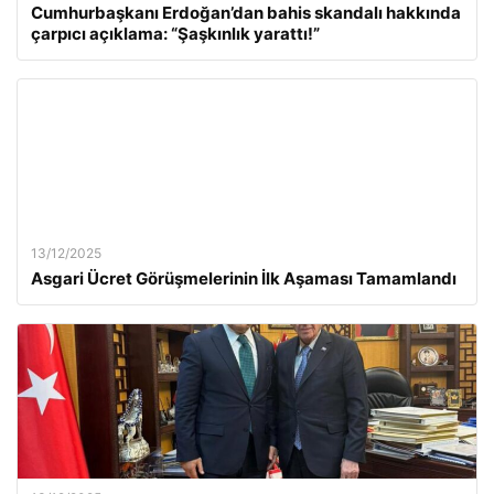
Cumhurbaşkanı Erdoğan’dan bahis skandalı hakkında
çarpıcı açıklama: “Şaşkınlık yarattı!”
13/12/2025
Asgari Ücret Görüşmelerinin İlk Aşaması Tamamlandı