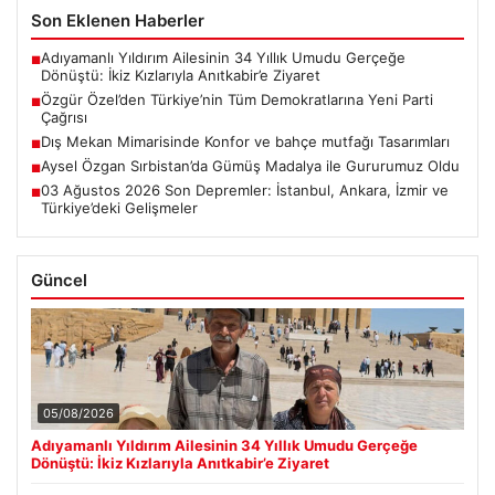
Son Eklenen Haberler
Adıyamanlı Yıldırım Ailesinin 34 Yıllık Umudu Gerçeğe
■
Dönüştü: İkiz Kızlarıyla Anıtkabir’e Ziyaret
Özgür Özel’den Türkiye’nin Tüm Demokratlarına Yeni Parti
■
Çağrısı
Dış Mekan Mimarisinde Konfor ve bahçe mutfağı Tasarımları
■
Aysel Özgan Sırbistan’da Gümüş Madalya ile Gururumuz Oldu
■
03 Ağustos 2026 Son Depremler: İstanbul, Ankara, İzmir ve
■
Türkiye’deki Gelişmeler
Güncel
05/08/2026
Adıyamanlı Yıldırım Ailesinin 34 Yıllık Umudu Gerçeğe
Dönüştü: İkiz Kızlarıyla Anıtkabir’e Ziyaret