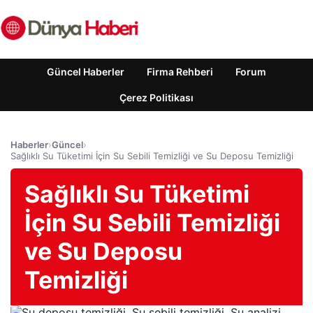
Güncel Haberler
Firma Rehberi
Forum
Çerez Politikası
Haberler
›
Güncel
›
Sağlıklı Su Tüketimi İçin Su Sebili Temizliği ve Su Deposu Temizliği
Sağlıklı Su Tüketimi
İçin Su Sebili Temizliği
ve Su Deposu
Temizliği