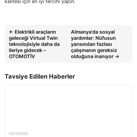
kalitesi için en iyi tercihi yapın.
← Elektrikli araçların
Almanya'da sosyal
geleceği Virtual Twin
yardımlar: Nüfusun
teknolojisiyle daha da
yarısından fazlası
ileriye gidecek –
çalışmanın gereksiz
OTOMOTİV
olduğuna inanıyor →
Tavsiye Edilen Haberler
14/12/2025