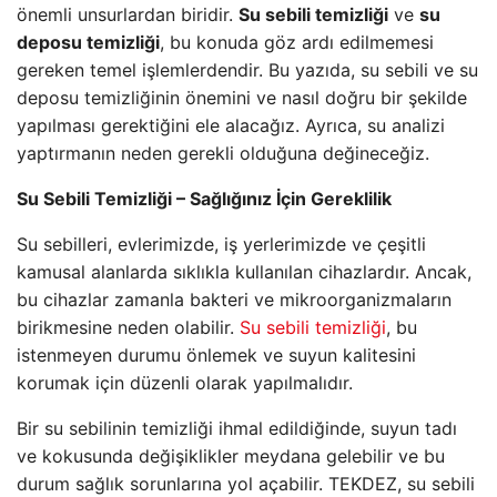
önemli unsurlardan biridir.
Su sebili temizliği
ve
su
deposu temizliği
, bu konuda göz ardı edilmemesi
gereken temel işlemlerdendir. Bu yazıda, su sebili ve su
deposu temizliğinin önemini ve nasıl doğru bir şekilde
yapılması gerektiğini ele alacağız. Ayrıca, su analizi
yaptırmanın neden gerekli olduğuna değineceğiz.
Su Sebili Temizliği – Sağlığınız İçin Gereklilik
Su sebilleri, evlerimizde, iş yerlerimizde ve çeşitli
kamusal alanlarda sıklıkla kullanılan cihazlardır. Ancak,
bu cihazlar zamanla bakteri ve mikroorganizmaların
birikmesine neden olabilir.
Su sebili temizliği
, bu
istenmeyen durumu önlemek ve suyun kalitesini
korumak için düzenli olarak yapılmalıdır.
Bir su sebilinin temizliği ihmal edildiğinde, suyun tadı
ve kokusunda değişiklikler meydana gelebilir ve bu
durum sağlık sorunlarına yol açabilir. TEKDEZ, su sebili