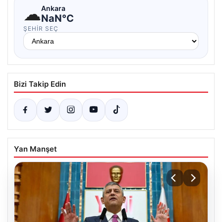
☁
Ankara
NaN°C
ŞEHIR SEÇ
Bizi Takip Edin
Yan Manşet