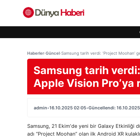
Haberler
›
Güncel
›
Samsung tarih verdi: ‘Project Moohan’ ge
Samsung tarih verdi:
Apple Vision Pro’ya 
admin
•
16.10.2025 02:05
•
Güncellendi: 16.10.2025
Samsung, 21 Ekim'de yeni bir Galaxy Etkinliği 
adı “Project Moohan” olan ilk Android XR kulaklı