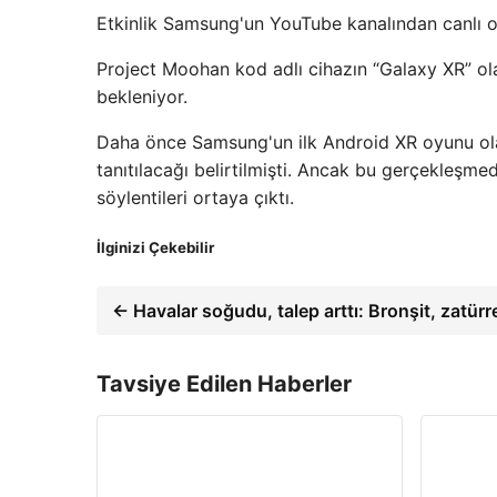
Etkinlik Samsung'un YouTube kanalından canlı o
Project Moohan kod adlı cihazın “Galaxy XR” ola
bekleniyor.
Daha önce Samsung'un ilk Android XR oyunu ola
tanıtılacağı belirtilmişti. Ancak bu gerçekleşme
söylentileri ortaya çıktı.
İlginizi Çekebilir
← Havalar soğudu, talep arttı: Bronşit, zatürre
Tavsiye Edilen Haberler