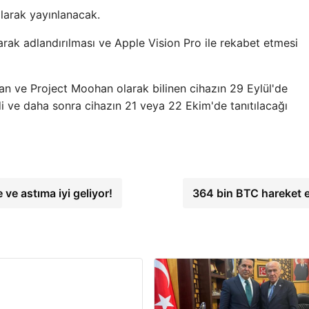
larak yayınlanacak.
rak adlandırılması ve Apple Vision Pro ile rekabet etmesi
n ve Project Moohan olarak bilinen cihazın 29 Eylül'de
di ve daha sonra cihazın 21 veya 22 Ekim'de tanıtılacağı
 ve astıma iyi geliyor!
364 bin BTC hareket e