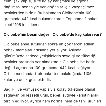
Yumuşak yapısı, süte kolay karışması ve ağızda
dağılması nedeniyle yenidoğanlar için vazgeçilmez
besinlerden biridir. Bu bakımdan Cicibebe'nin 100
gramında 442 kcal bulunmaktadır. Toplamda 1 paket
cicci 1105 kcal içerir.
Cicibebe'nin besin değeri: Cicibebe'de kaç kalori var?
Cicibebe anne sütünden sonra en çok tercih edilen
bebek mamaları arasında yer alıyor. Aslında
günümüzde sadece yetişkinlerin sevdiği ve tükettiği
besinler arasında yer almaktadır. Cicibebe ise besin
değeri açısından 100 gramında 442 kcal sağlıyor.
Ortalama standart bir paketten bakıldığında 1105
kaloriye denk gelmektedir.
Sağlıklı ve yumuşak yapısıyla kolay tüketime olanak
sağlayan bu lezzetli ürün, bebek sütüyle karıştırılarak
tercih ediliyor. Ayrıca hem normal hem de tahıl ürünleri