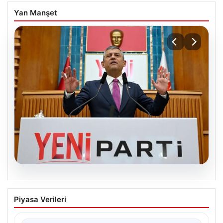
Yan Manşet
04.08.2026
Özgür Özel’den Türkiye’nin Tüm
Piyasa Verileri
Demokratlarına Yeni Parti Çağrısı
Yeni Parti Genel Başkanı Özgür Özel, partisinin