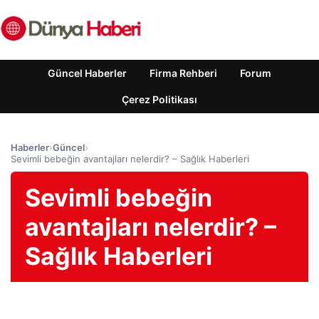
Güncel Haberler
Firma Rehberi
Forum
Çerez Politikası
Haberler
›
Güncel
›
Sevimli bebeğin avantajları nelerdir? – Sağlık Haberleri
Sevimli bebeğin
avantajları nelerdir? –
Sağlık Haberleri