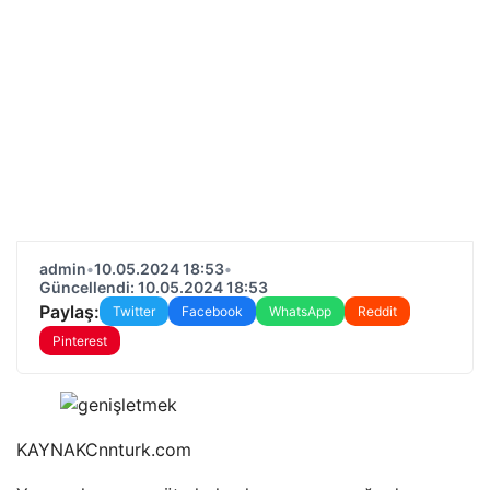
admin
•
10.05.2024 18:53
•
Güncellendi: 10.05.2024 18:53
Paylaş:
Twitter
Facebook
WhatsApp
Reddit
Pinterest
KAYNAK
Cnnturk.com