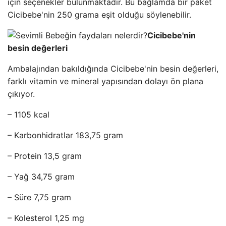
için seçenekler bulunmaktadır. Bu bağlamda bir paket
Cicibebe'nin 250 grama eşit olduğu söylenebilir.
Cicibebe'nin
besin değerleri
Ambalajından bakıldığında Cicibebe'nin besin değerleri,
farklı vitamin ve mineral yapısından dolayı ön plana
çıkıyor.
– 1105 kcal
– Karbonhidratlar 183,75 gram
– Protein 13,5 gram
– Yağ 34,75 gram
– Süre 7,75 gram
– Kolesterol 1,25 mg