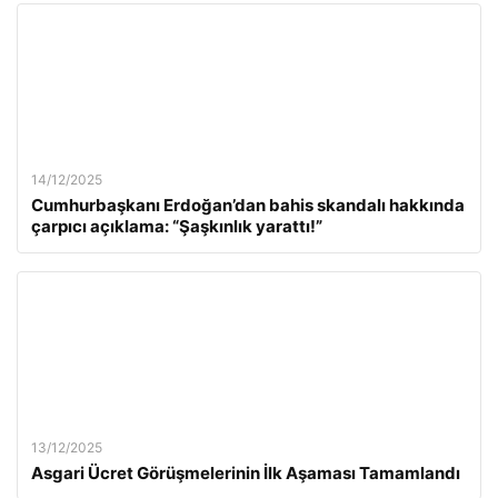
14/12/2025
Cumhurbaşkanı Erdoğan’dan bahis skandalı hakkında
çarpıcı açıklama: “Şaşkınlık yarattı!”
13/12/2025
Asgari Ücret Görüşmelerinin İlk Aşaması Tamamlandı