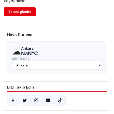
kaydedilsin.
Hava Durumu
☁
Ankara
NaN°C
ŞEHIR SEÇ
Bizi Takip Edin