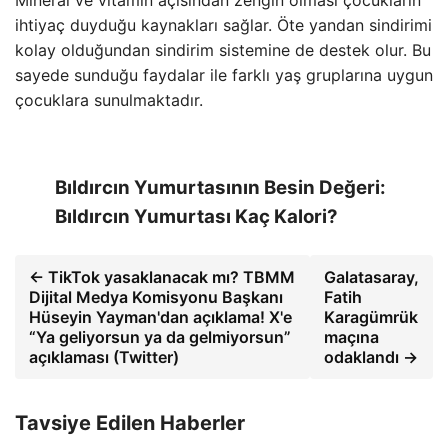
Mineral ve vitamin açısından zengin olması çocukların
ihtiyaç duyduğu kaynakları sağlar. Öte yandan sindirimi
kolay olduğundan sindirim sistemine de destek olur. Bu
sayede sunduğu faydalar ile farklı yaş gruplarına uygun
çocuklara sunulmaktadır.
Bıldırcın Yumurtasının Besin Değeri:
Bıldırcın Yumurtası Kaç Kalori?
← TikTok yasaklanacak mı? TBMM
Galatasaray,
Dijital Medya Komisyonu Başkanı
Fatih
Hüseyin Yayman'dan açıklama! X'e
Karagümrük
“Ya geliyorsun ya da gelmiyorsun”
maçına
açıklaması (Twitter)
odaklandı →
Tavsiye Edilen Haberler