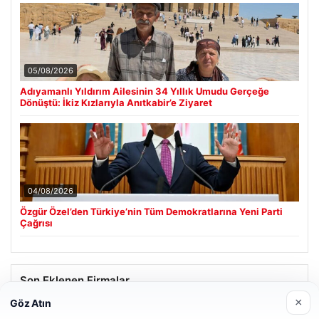
05/08/2026
Adıyamanlı Yıldırım Ailesinin 34 Yıllık Umudu Gerçeğe
Dönüştü: İkiz Kızlarıyla Anıtkabir’e Ziyaret
04/08/2026
Özgür Özel’den Türkiye’nin Tüm Demokratlarına Yeni Parti
Çağrısı
Son Eklenen Firmalar
×
Göz Atın
Hastaş Beton