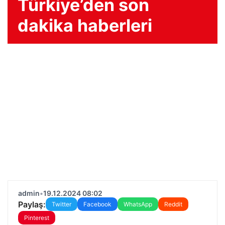
Türkiye’den son
dakika haberleri
admin
•
19.12.2024 08:02
Paylaş:
Twitter
Facebook
WhatsApp
Reddit
Pinterest