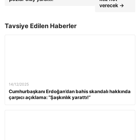
verecek →
Tavsiye Edilen Haberler
14/12/2025
Cumhurbaşkanı Erdoğan’dan bahis skandalı hakkında
çarpıcı açıklama: “Şaşkınlık yarattı!”