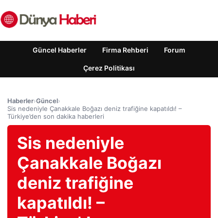
Güncel Haberler
Firma Rehberi
Forum
Çerez Politikası
Haberler
›
Güncel
›
Sis nedeniyle Çanakkale Boğazı deniz trafiğine kapatıldı! –
Türkiye’den son dakika haberleri
Sis nedeniyle
Çanakkale Boğazı
deniz trafiğine
kapatıldı! –