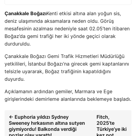
Çanakkale Boğazı
Kenti etkisi altına alan yoğun sis,
deniz ulaşımında aksamalara neden oldu. Görüş
mesafesinin azalması nedeniyle saat 02.05’ten itibaren
Boğaz’da gemi trafiği her iki yönde geçici olarak
durduruldu.
Çanakkale Boğazı Gemi Trafik Hizmetleri Müdürlüğü
yetkilileri, İstanbul Boğazı’na girecek gemi kaptanlarını
telsizle uyararak, Boğaz trafiğinin kapatıldığını
duyurdu.
Açıklamanın ardından gemiler, Marmara ve Ege
girişlerindeki demirleme alanlarında beklemeye başladı.
← Euphoria yıldızı Sydney
Fitch,
Sweeney hırkasının altına sutyen
2025’te
giymiyordu! Balkonda verdiği
Türkiye’ye iki
pozlar olay yarattı!
kez not