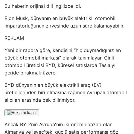
Bu haberin orijinal dili İngilizce idi.
Elon Musk, dünyanın en büyük elektrikli otomobil
imparatorluğunun zirvesinde uzun süre kalamayabilir.
REKLAM
Yeni bir rapora göre, kendisini “hiç duymadığınız en
büyük otomobil markası” olarak tanımlayan Çinli
otomobil üreticisi BYD, küresel satışlarda Tesla'yı
geride bırakmak üzere.
BYD dünyanın en büyük elektrikli araç (EV)
üreticilerinden biri olmasına rağmen Avrupalı ​​otomobil
alıcıları arasında pek bilinmiyor.
Ancak BYD'nin Avrupa'nın iki önemli pazarı olan
Almanya ve İsveç'teki güçlü satış performansı göz