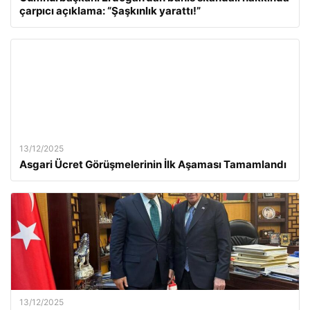
çarpıcı açıklama: “Şaşkınlık yarattı!”
13/12/2025
Asgari Ücret Görüşmelerinin İlk Aşaması Tamamlandı
13/12/2025