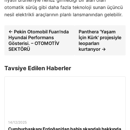
otomatik sürüş gibi daha fazla teknoloji sunan üçüncü
nesil elektrikli araçlarının planlı lansmanından gelebilir.
← Pekin Otomobil Fuarı'nda
Panthera 'Yaşam
Hyundai Performans
İçin Kürk' projesiyle
Gösterisi. – OTOMOTİV
leoparları
SEKTÖRÜ
kurtarıyor →
Tavsiye Edilen Haberler
14/12/2025
Cumhurbaşkanı Erdoğan’dan bahis skandalı hakkında