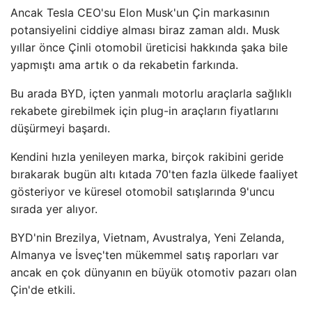
Ancak Tesla CEO'su Elon Musk'un Çin markasının
potansiyelini ciddiye alması biraz zaman aldı. Musk
yıllar önce Çinli otomobil üreticisi hakkında şaka bile
yapmıştı ama artık o da rekabetin farkında.
Bu arada BYD, içten yanmalı motorlu araçlarla sağlıklı
rekabete girebilmek için plug-in araçların fiyatlarını
düşürmeyi başardı.
Kendini hızla yenileyen marka, birçok rakibini geride
bırakarak bugün altı kıtada 70'ten fazla ülkede faaliyet
gösteriyor ve küresel otomobil satışlarında 9'uncu
sırada yer alıyor.
BYD'nin Brezilya, Vietnam, Avustralya, Yeni Zelanda,
Almanya ve İsveç'ten mükemmel satış raporları var
ancak en çok dünyanın en büyük otomotiv pazarı olan
Çin'de etkili.