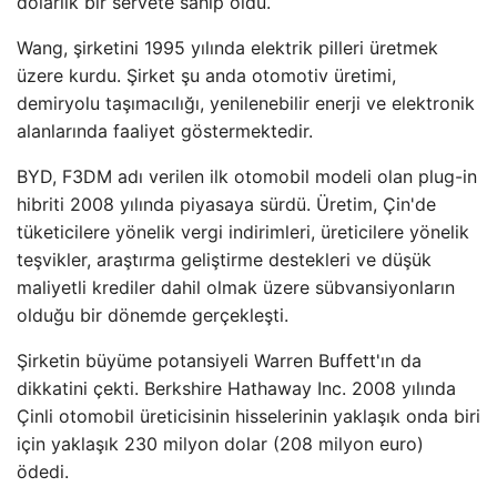
dolarlık bir servete sahip oldu.
Wang, şirketini 1995 yılında elektrik pilleri üretmek
üzere kurdu. Şirket şu anda otomotiv üretimi,
demiryolu taşımacılığı, yenilenebilir enerji ve elektronik
alanlarında faaliyet göstermektedir.
BYD, F3DM adı verilen ilk otomobil modeli olan plug-in
hibriti 2008 yılında piyasaya sürdü. Üretim, Çin'de
tüketicilere yönelik vergi indirimleri, üreticilere yönelik
teşvikler, araştırma geliştirme destekleri ve düşük
maliyetli krediler dahil olmak üzere sübvansiyonların
olduğu bir dönemde gerçekleşti.
Şirketin büyüme potansiyeli Warren Buffett'ın da
dikkatini çekti. Berkshire Hathaway Inc. 2008 yılında
Çinli otomobil üreticisinin hisselerinin yaklaşık onda biri
için yaklaşık 230 milyon dolar (208 milyon euro)
ödedi.