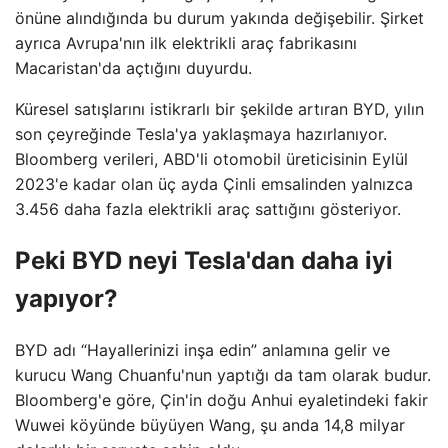
önüne alındığında bu durum yakında değişebilir. Şirket
ayrıca Avrupa'nın ilk elektrikli araç fabrikasını
Macaristan'da açtığını duyurdu.
Küresel satışlarını istikrarlı bir şekilde artıran BYD, yılın
son çeyreğinde Tesla'ya yaklaşmaya hazırlanıyor.
Bloomberg verileri, ABD'li otomobil üreticisinin Eylül
2023'e kadar olan üç ayda Çinli emsalinden yalnızca
3.456 daha fazla elektrikli araç sattığını gösteriyor.
Peki BYD neyi Tesla'dan daha iyi
yapıyor?
BYD adı “Hayallerinizi inşa edin” anlamına gelir ve
kurucu Wang Chuanfu'nun yaptığı da tam olarak budur.
Bloomberg'e göre, Çin'in doğu Anhui eyaletindeki fakir
Wuwei köyünde büyüyen Wang, şu anda 14,8 milyar