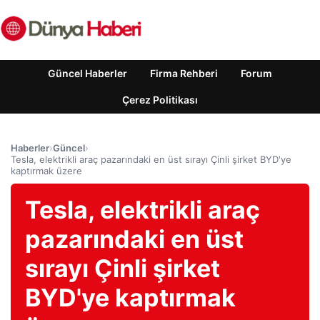
Güncel Haberler
Firma Rehberi
Forum
Çerez Politikası
Haberler
›
Güncel
›
Tesla, elektrikli araç pazarındaki en üst sırayı Çinli şirket BYD'ye
kaptırmak üzere
Tesla, elektrikli araç
pazarındaki en üst
sırayı Çinli şirket
BYD'ye kaptırmak