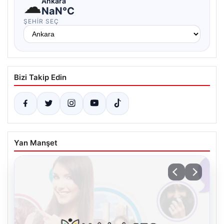
☁
Ankara
NaN°C
ŞEHIR SEÇ
Bizi Takip Edin
Yan Manşet