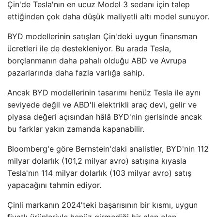
Çin'de Tesla'nın en ucuz Model 3 sedanı için talep
ettiğinden çok daha düşük maliyetli altı model sunuyor.
BYD modellerinin satışları Çin'deki uygun finansman
ücretleri ile de destekleniyor. Bu arada Tesla,
borçlanmanın daha pahalı olduğu ABD ve Avrupa
pazarlarında daha fazla varlığa sahip.
Ancak BYD modellerinin tasarımı henüz Tesla ile aynı
seviyede değil ve ABD'li elektrikli araç devi, gelir ve
piyasa değeri açısından hâlâ BYD'nin gerisinde ancak
bu farklar yakın zamanda kapanabilir.
Bloomberg'e göre Bernstein'daki analistler, BYD'nin 112
milyar dolarlık (101,2 milyar avro) satışına kıyasla
Tesla'nın 114 milyar dolarlık (103 milyar avro) satış
yapacağını tahmin ediyor.
Çinli markanın 2024'teki başarısının bir kısmı, uygun
fiyatlı ürünleriyle henüz girmediği bir alan olan