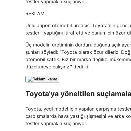
testler yapmakla suçlanıyor.
REKLAM
Ünlü Japon otomobil üreticisi Toyota'nın genel 
testleri” yaptığını itiraf etti ve bunun için özür di
Üç modelin üretiminin durdurulduğunu açıklayan 
şunları söyledi: “Toyota olarak özür dileriz. Do
otomobil sattık. Biz bir marka değiliz. mükemmel
düzeltmeye çalışırız.” dedi ki
Toyota'ya yöneltilen suçlamala
Toyota, yedi model için yapılan çarpışma testle
çarpışmalarda hava yastığı şişmesini ve arka kol
testler yapmakla suçlanıyor.