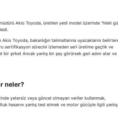
müdürü Akio Toyoda, üretilen yedi model üzerinde “hileli gü
ledi.
Akio Toyoda, bakanlığın talimatlarına uyacaklarını belirter
ğru sertifikasyon sürecini izlemeden seri üretime geçtik ve
 bir şirket Ancak yanlış bir şey görürsek geri adım atar ve
r neler?
rinde yetersiz veya güncel olmayan veriler kullanmak,
tuk hasarını yanlış test etmek ve motor gücüyle ilgili yanlış