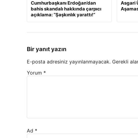
Cumhurbaşkanı Erdoğan’dan
Asgari 
bahis skandalı hakkında çarpıcı
Aşamas
açıklama: “Şaşkınlık yarattı!”
Bir yanıt yazın
E-posta adresiniz yayınlanmayacak.
Gerekli ala
Yorum
*
Ad
*