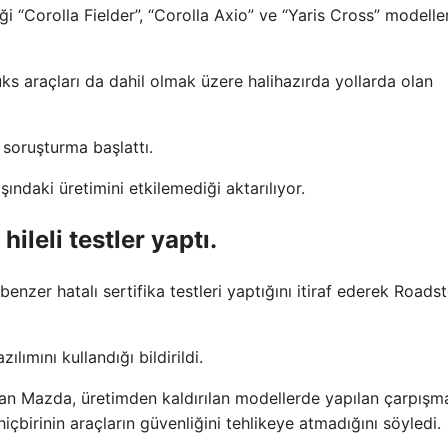
iği “Corolla Fielder”, “Corolla Axio” ve “Yaris Cross” modelle
s araçları da dahil olmak üzere halihazırda yollarda olan
soruşturma başlattı.
ndaki üretimini etkilemediği aktarılıyor.
ileli testler yaptı.
nzer hatalı sertifika testleri yaptığını itiraf ederek Roadst
ılımını kullandığı bildirildi.
an Mazda, üretimden kaldırılan modellerde yapılan çarpışm
n hiçbirinin araçların güvenliğini tehlikeye atmadığını söyledi.