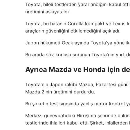
Toyota, hileli testlerden yararlandığını kabul ett
üretimini askıya aldı.
Toyota, bu hatanın Corolla kompakt ve Lexus lük
araçların güvenliğini etkilemediğini açıkladı.
Japon hükümeti Ocak ayında Toyota'ya yönelik 
Bu arada söz konusu sorunun Toyota'nın yurt dışı
Ayrıca Mazda ve Honda için de h
Toyota'nın Japon rakibi Mazda, Pazartesi günü be
Mazda 2'nin üretimini durdurdu.
Bu şirketin test sırasında yanlış motor kontrol yaz
Merkezi güneybatıdaki Hiroşima şehrinde bulun
testlerinde ihlalleri kabul etti. Şirket, ihlallerde