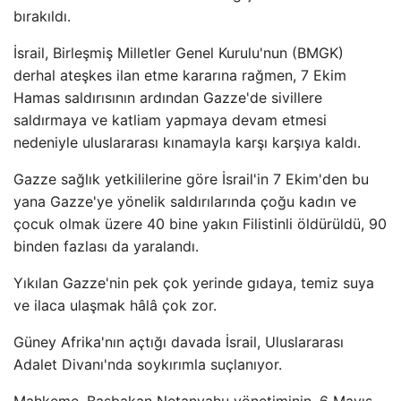
bırakıldı.
İsrail, Birleşmiş Milletler Genel Kurulu'nun (BMGK)
derhal ateşkes ilan etme kararına rağmen, 7 Ekim
Hamas saldırısının ardından Gazze'de sivillere
saldırmaya ve katliam yapmaya devam etmesi
nedeniyle uluslararası kınamayla karşı karşıya kaldı.
Gazze sağlık yetkililerine göre İsrail'in 7 Ekim'den bu
yana Gazze'ye yönelik saldırılarında çoğu kadın ve
çocuk olmak üzere 40 bine yakın Filistinli öldürüldü, 90
binden fazlası da yaralandı.
Yıkılan Gazze'nin pek çok yerinde gıdaya, temiz suya
ve ilaca ulaşmak hâlâ çok zor.
Güney Afrika'nın açtığı davada İsrail, Uluslararası
Adalet Divanı'nda soykırımla suçlanıyor.