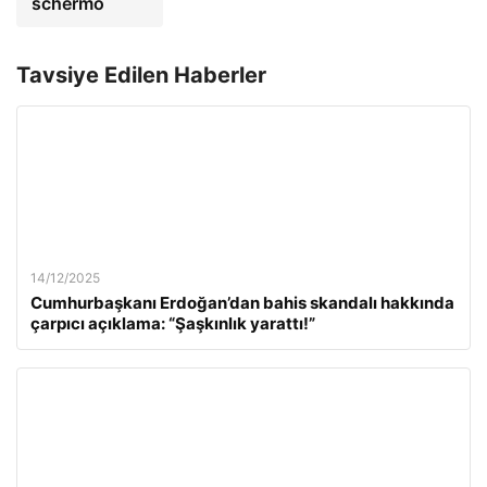
schermo
Tavsiye Edilen Haberler
14/12/2025
Cumhurbaşkanı Erdoğan’dan bahis skandalı hakkında
çarpıcı açıklama: “Şaşkınlık yarattı!”