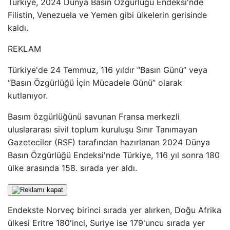
Türkiye, 2024 Dünya Basın Özgürlüğü Endeksi'nde
Filistin, Venezuela ve Yemen gibi ülkelerin gerisinde
kaldı.
REKLAM
Türkiye'de 24 Temmuz, 116 yıldır “Basın Günü” veya
“Basın Özgürlüğü İçin Mücadele Günü” olarak
kutlanıyor.
Basım özgürlüğünü savunan Fransa merkezli
uluslararası sivil toplum kuruluşu Sınır Tanımayan
Gazeteciler (RSF) tarafından hazırlanan 2024 Dünya
Basın Özgürlüğü Endeksi'nde Türkiye, 116 yıl sonra 180
ülke arasında 158. sırada yer aldı.
Endekste Norveç birinci sırada yer alırken, Doğu Afrika
ülkesi Eritre 180'inci, Suriye ise 179'uncu sırada yer