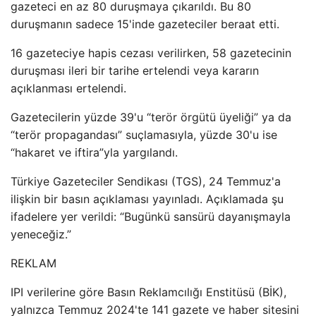
gazeteci en az 80 duruşmaya çıkarıldı. Bu 80
duruşmanın sadece 15'inde gazeteciler beraat etti.
16 gazeteciye hapis cezası verilirken, 58 gazetecinin
duruşması ileri bir tarihe ertelendi veya kararın
açıklanması ertelendi.
Gazetecilerin yüzde 39'u “terör örgütü üyeliği” ya da
“terör propagandası” suçlamasıyla, yüzde 30'u ise
“hakaret ve iftira”yla yargılandı.
Türkiye Gazeteciler Sendikası (TGS), 24 Temmuz'a
ilişkin bir basın açıklaması yayınladı. Açıklamada şu
ifadelere yer verildi: “Bugünkü sansürü dayanışmayla
yeneceğiz.”
REKLAM
IPI verilerine göre Basın Reklamcılığı Enstitüsü (BİK),
yalnızca Temmuz 2024'te 141 gazete ve haber sitesini