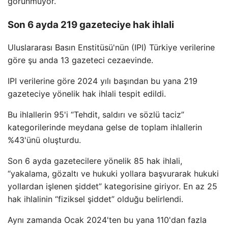
görünmüyor.
Son 6 ayda 219 gazeteciye hak ihlali
Uluslararası Basın Enstitüsü'nün (IPI) Türkiye verilerine
göre şu anda 13 gazeteci cezaevinde.
IPI verilerine göre 2024 yılı başından bu yana 219
gazeteciye yönelik hak ihlali tespit edildi.
Bu ihlallerin 95'i “Tehdit, saldırı ve sözlü taciz”
kategorilerinde meydana gelse de toplam ihlallerin
%43'ünü oluşturdu.
Son 6 ayda gazetecilere yönelik 85 hak ihlali,
“yakalama, gözaltı ve hukuki yollara başvurarak hukuki
yollardan işlenen şiddet” kategorisine giriyor. En az 25
hak ihlalinin “fiziksel şiddet” olduğu belirlendi.
Aynı zamanda Ocak 2024'ten bu yana 110'dan fazla