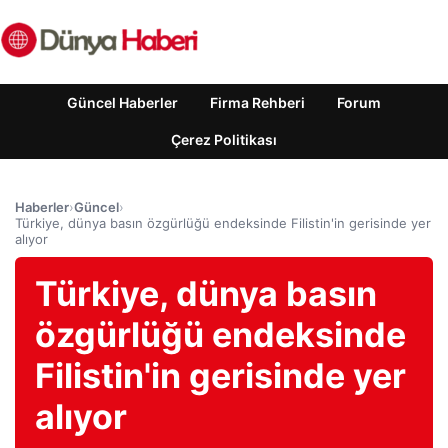
Güncel Haberler
Firma Rehberi
Forum
Çerez Politikası
Haberler
›
Güncel
›
Türkiye, dünya basın özgürlüğü endeksinde Filistin'in gerisinde yer
alıyor
Türkiye, dünya basın
özgürlüğü endeksinde
Filistin'in gerisinde yer
alıyor