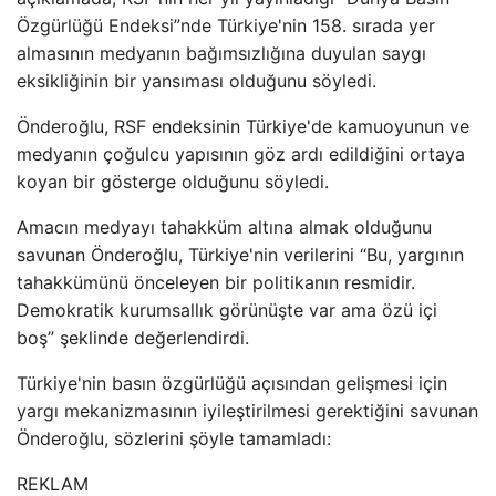
Özgürlüğü Endeksi”nde Türkiye'nin 158. sırada yer
almasının medyanın bağımsızlığına duyulan saygı
eksikliğinin bir yansıması olduğunu söyledi.
Önderoğlu, RSF endeksinin Türkiye'de kamuoyunun ve
medyanın çoğulcu yapısının göz ardı edildiğini ortaya
koyan bir gösterge olduğunu söyledi.
Amacın medyayı tahakküm altına almak olduğunu
savunan Önderoğlu, Türkiye'nin verilerini “Bu, yargının
tahakkümünü önceleyen bir politikanın resmidir.
Demokratik kurumsallık görünüşte var ama özü içi
boş” şeklinde değerlendirdi.
Türkiye'nin basın özgürlüğü açısından gelişmesi için
yargı mekanizmasının iyileştirilmesi gerektiğini savunan
Önderoğlu, sözlerini şöyle tamamladı:
REKLAM