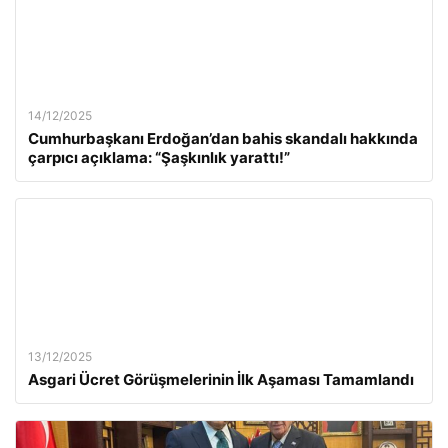
14/12/2025
Cumhurbaşkanı Erdoğan’dan bahis skandalı hakkında
çarpıcı açıklama: “Şaşkınlık yarattı!”
13/12/2025
Asgari Ücret Görüşmelerinin İlk Aşaması Tamamlandı