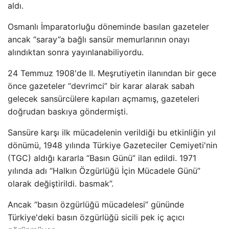
aldı.
Osmanlı İmparatorluğu döneminde basılan gazeteler
ancak “saray”a bağlı sansür memurlarının onayı
alındıktan sonra yayınlanabiliyordu.
24 Temmuz 1908'de II. Meşrutiyetin ilanından bir gece
önce gazeteler “devrimci” bir karar alarak sabah
gelecek sansürcülere kapıları açmamış, gazeteleri
doğrudan baskıya göndermişti.
Sansüre karşı ilk mücadelenin verildiği bu etkinliğin yıl
dönümü, 1948 yılında Türkiye Gazeteciler Cemiyeti'nin
(TGC) aldığı kararla “Basın Günü” ilan edildi. 1971
yılında adı “Halkın Özgürlüğü İçin Mücadele Günü”
olarak değiştirildi. basmak”.
Ancak “basın özgürlüğü mücadelesi” gününde
Türkiye'deki basın özgürlüğü sicili pek iç açıcı