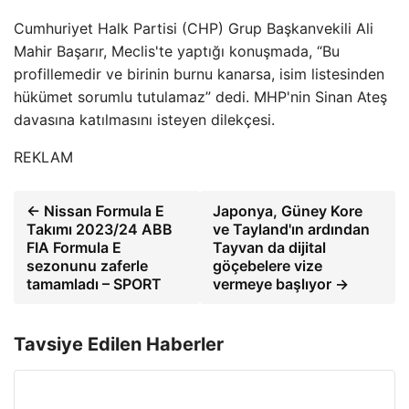
Cumhuriyet Halk Partisi (CHP) Grup Başkanvekili Ali
Mahir Başarır, Meclis'te yaptığı konuşmada, “Bu
profillemedir ve birinin burnu kanarsa, isim listesinden
hükümet sorumlu tutulamaz” dedi. MHP'nin Sinan Ateş
davasına katılmasını isteyen dilekçesi.
REKLAM
← Nissan Formula E
Japonya, Güney Kore
Takımı 2023/24 ABB
ve Tayland'ın ardından
FIA Formula E
Tayvan da dijital
sezonunu zaferle
göçebelere vize
tamamladı – SPORT
vermeye başlıyor →
Tavsiye Edilen Haberler