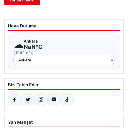
Hava Durumu
☁
Ankara
NaN°C
ŞEHIR SEÇ
Bizi Takip Edin
Yan Manşet