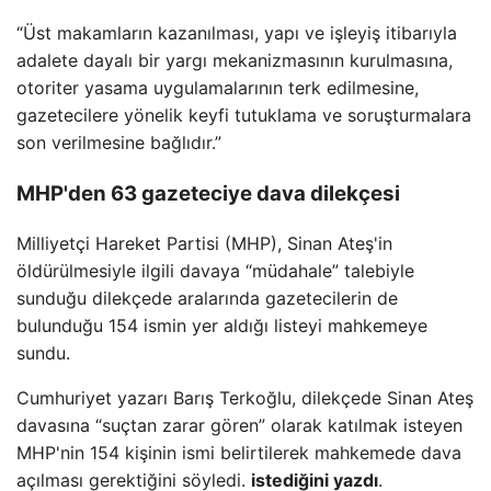
“Üst makamların kazanılması, yapı ve işleyiş itibarıyla
adalete dayalı bir yargı mekanizmasının kurulmasına,
otoriter yasama uygulamalarının terk edilmesine,
gazetecilere yönelik keyfi tutuklama ve soruşturmalara
son verilmesine bağlıdır.”
MHP'den 63 gazeteciye dava dilekçesi
Milliyetçi Hareket Partisi (MHP), Sinan Ateş'in
öldürülmesiyle ilgili davaya “müdahale” talebiyle
sunduğu dilekçede aralarında gazetecilerin de
bulunduğu 154 ismin yer aldığı listeyi mahkemeye
sundu.
Cumhuriyet yazarı Barış Terkoğlu, dilekçede Sinan Ateş
davasına “suçtan zarar gören” olarak katılmak isteyen
MHP'nin 154 kişinin ismi belirtilerek mahkemede dava
açılması gerektiğini söyledi.
istediğini yazdı
.