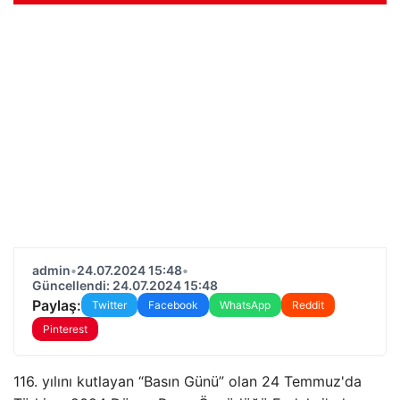
admin
•
24.07.2024 15:48
•
Güncellendi: 24.07.2024 15:48
Paylaş:
Twitter
Facebook
WhatsApp
Reddit
Pinterest
116. yılını kutlayan “Basın Günü” olan 24 Temmuz'da