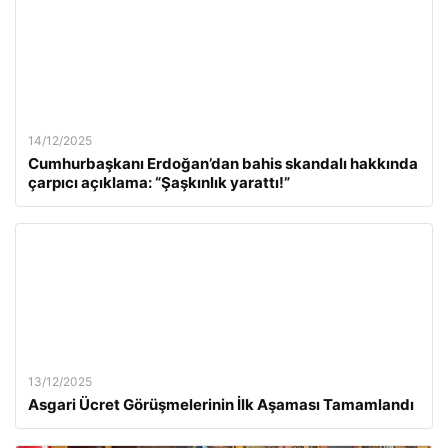
14/12/2025
Cumhurbaşkanı Erdoğan’dan bahis skandalı hakkında
çarpıcı açıklama: “Şaşkınlık yarattı!”
13/12/2025
Asgari Ücret Görüşmelerinin İlk Aşaması Tamamlandı