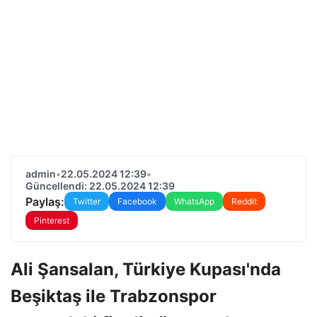
admin
•
22.05.2024 12:39
•
Güncellendi: 22.05.2024 12:39
Paylaş:
Twitter
Facebook
WhatsApp
Reddit
Pinterest
Ali Şansalan, Türkiye Kupası'nda
Beşiktaş ile Trabzonspor