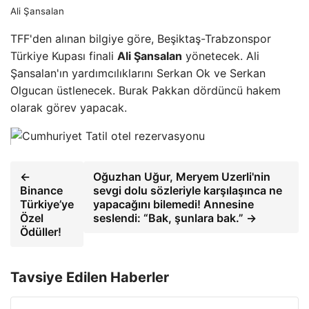
Ali Şansalan
TFF'den alınan bilgiye göre, Beşiktaş-Trabzonspor
Türkiye Kupası finali
Ali Şansalan
yönetecek. Ali
Şansalan'ın yardımcılıklarını Serkan Ok ve Serkan
Olgucan üstlenecek. Burak Pakkan dördüncü hakem
olarak görev yapacak.
←
Oğuzhan Uğur, Meryem Uzerli'nin
Binance
sevgi dolu sözleriyle karşılaşınca ne
Türkiye’ye
yapacağını bilemedi! Annesine
Özel
seslendi: “Bak, şunlara bak.” →
Ödüller!
Tavsiye Edilen Haberler