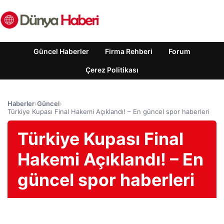
Güncel Haberler
Firma Rehberi
Forum
Çerez Politikası
Haberler
›
Güncel
›
Türkiye Kupası Final Hakemi Açıklandı! – En güncel spor haberleri
Türkiye Kupası Final
Hakemi Açıklandı! – En
güncel spor haberleri