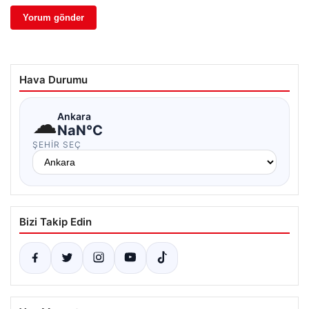
Hava Durumu
☁
Ankara
NaN°C
ŞEHIR SEÇ
Bizi Takip Edin