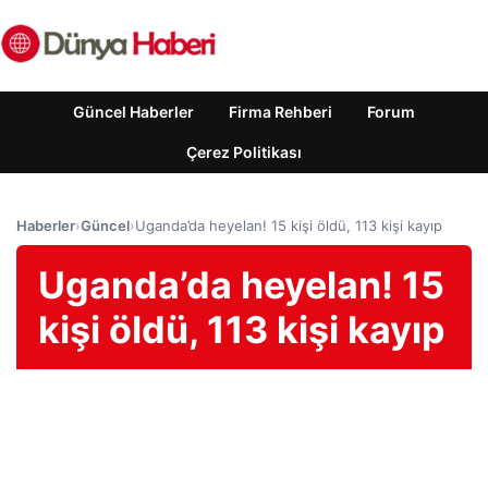
Güncel Haberler
Firma Rehberi
Forum
Çerez Politikası
Haberler
›
Güncel
›
Uganda’da heyelan! 15 kişi öldü, 113 kişi kayıp
Uganda’da heyelan! 15
kişi öldü, 113 kişi kayıp