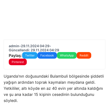
admin
•
29.11.2024 04:29
•
Güncellendi: 29.11.2024 04:29
Paylaş:
Twitter
Facebook
WhatsApp
Reddit
Pinterest
Uganda’nın doğusundaki Bulambuli bölgesinde şiddetli
yağışın ardından toprak kaymaları meydana geldi.
Yetkililer, altı köyde en az 40 evin yer altında kaldığını
ve şu ana kadar 15 kişinin cesedinin bulunduğunu
söyledi.