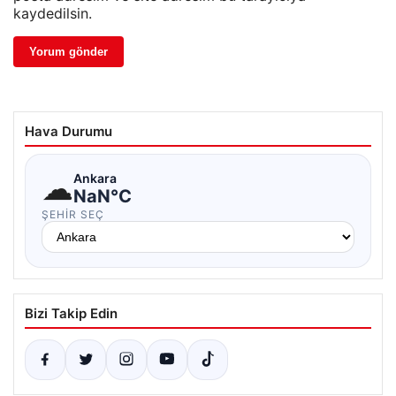
kaydedilsin.
Hava Durumu
☁
Ankara
NaN°C
ŞEHIR SEÇ
Bizi Takip Edin