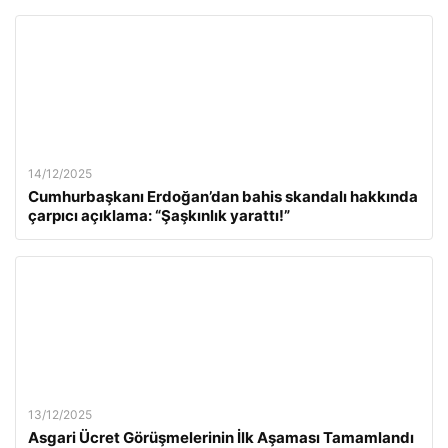
14/12/2025
Cumhurbaşkanı Erdoğan’dan bahis skandalı hakkında
çarpıcı açıklama: “Şaşkınlık yarattı!”
13/12/2025
Asgari Ücret Görüşmelerinin İlk Aşaması Tamamlandı