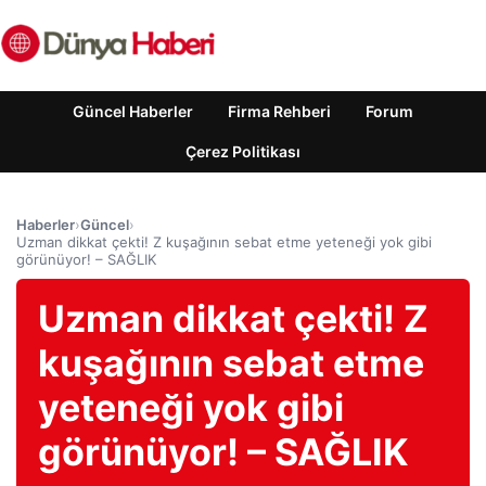
Güncel Haberler
Firma Rehberi
Forum
Çerez Politikası
Haberler
›
Güncel
›
Uzman dikkat çekti! Z kuşağının sebat etme yeteneği yok gibi
görünüyor! – SAĞLIK
Uzman dikkat çekti! Z
kuşağının sebat etme
yeteneği yok gibi
görünüyor! – SAĞLIK