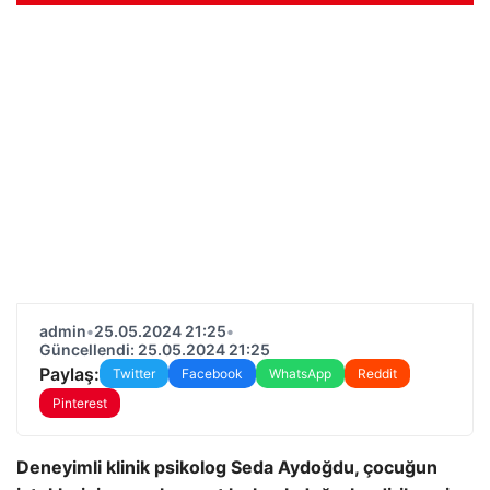
admin
•
25.05.2024 21:25
•
Güncellendi: 25.05.2024 21:25
Paylaş:
Twitter
Facebook
WhatsApp
Reddit
Pinterest
Deneyimli klinik psikolog Seda Aydoğdu, çocuğun