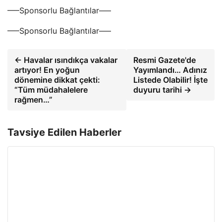
—–Sponsorlu Bağlantılar—–
—–Sponsorlu Bağlantılar—–
← Havalar ısındıkça vakalar
Resmi Gazete'de
artıyor! En yoğun
Yayımlandı… Adınız
dönemine dikkat çekti:
Listede Olabilir! İşte
“Tüm müdahalelere
duyuru tarihi →
rağmen…”
Tavsiye Edilen Haberler