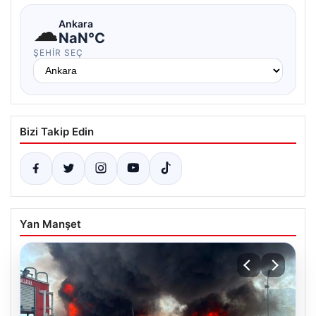
☁
Ankara
NaN°C
ŞEHIR SEÇ
Bizi Takip Edin
Yan Manşet