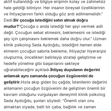
aktif kullanıldığı ve bilgiye erişimin kolay ve zahmetsiz
hale geldiği biliniyor. Her insanın bireysel özelliklerinin
ve ihtiyaçlarının farklı olduğu göz ardı edilmemelidir.”
Dedi.
Bir çocuğa istediğini satın almak doğru
mudur?
“Çocuğa o anda istediği her şeyi vermek adil
değil. Çocuğun sebat etmesini, beklemesini ve istediği
şey için çalışmasını beklemek daha doğru olur.” Uzman
klinik psikolog Seda Aydoğdu, istediğini hemen elde
etmenin çocuğun sabırla bekleme, ihtiyaçlar hiyerarşisi
oluşturma, öncelikleri belirleyip strateji geliştirme ve
hedefe yönelme gibi başarılarını sekteye
uğratabileceğini açıkladı.
İhtiyaç duyulanın değerini
anlamak aynı zamanda çocuğun özgüvenini de
geliştirir.
Hızla akıp giden bu çağda; İstenilenin değerini
anlamanın çocuğun özgüvenini de geliştiren önemli bir
kavram olduğunu vurgulayan deneyimli klinik psikolog
Seda Aydoğdu, şunları söyledi: “Önemli olan onu
almaktan ziyade, belli bir çaba, bağlılık ve zaman