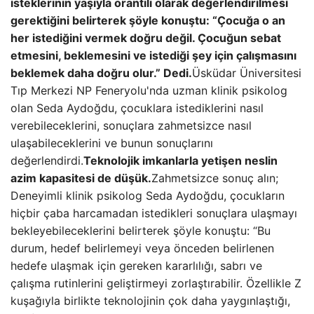
isteklerinin yaşıyla orantılı olarak değerlendirilmesi
gerektiğini belirterek şöyle konuştu: “Çocuğa o an
her istediğini vermek doğru değil. Çocuğun sebat
etmesini, beklemesini ve istediği şey için çalışmasını
beklemek daha doğru olur.” Dedi.
Üsküdar Üniversitesi
Tıp Merkezi NP Feneryolu'nda uzman klinik psikolog
olan Seda Aydoğdu, çocuklara istediklerini nasıl
verebileceklerini, sonuçlara zahmetsizce nasıl
ulaşabileceklerini ve bunun sonuçlarını
değerlendirdi.
Teknolojik imkanlarla yetişen neslin
azim kapasitesi de düşük.
Zahmetsizce sonuç alın;
Deneyimli klinik psikolog Seda Aydoğdu, çocukların
hiçbir çaba harcamadan istedikleri sonuçlara ulaşmayı
bekleyebileceklerini belirterek şöyle konuştu: “Bu
durum, hedef belirlemeyi veya önceden belirlenen
hedefe ulaşmak için gereken kararlılığı, sabrı ve
çalışma rutinlerini geliştirmeyi zorlaştırabilir. Özellikle Z
kuşağıyla birlikte teknolojinin çok daha yaygınlaştığı,