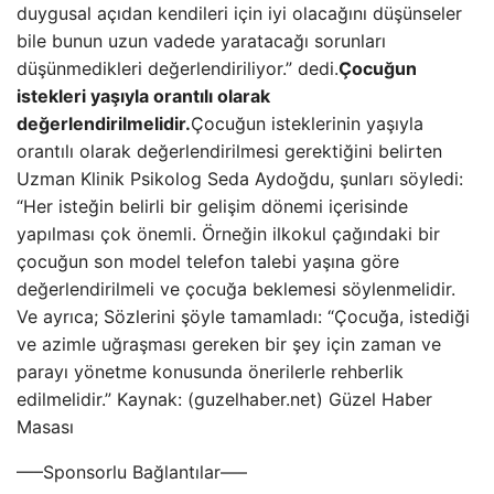
duygusal açıdan kendileri için iyi olacağını düşünseler
bile bunun uzun vadede yaratacağı sorunları
düşünmedikleri değerlendiriliyor.” dedi.
Çocuğun
istekleri yaşıyla orantılı olarak
değerlendirilmelidir.
Çocuğun isteklerinin yaşıyla
orantılı olarak değerlendirilmesi gerektiğini belirten
Uzman Klinik Psikolog Seda Aydoğdu, şunları söyledi:
“Her isteğin belirli bir gelişim dönemi içerisinde
yapılması çok önemli. Örneğin ilkokul çağındaki bir
çocuğun son model telefon talebi yaşına göre
değerlendirilmeli ve çocuğa beklemesi söylenmelidir.
Ve ayrıca; Sözlerini şöyle tamamladı: “Çocuğa, istediği
ve azimle uğraşması gereken bir şey için zaman ve
parayı yönetme konusunda önerilerle rehberlik
edilmelidir.” Kaynak: (guzelhaber.net) Güzel Haber
Masası
—–Sponsorlu Bağlantılar—–