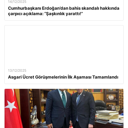
14/12/2025
Cumhurbaşkanı Erdoğan’dan bahis skandalı hakkında
çarpıcı açıklama: “Şaşkınlık yarattı!”
13/12/2025
Asgari Ücret Görüşmelerinin İlk Aşaması Tamamlandı