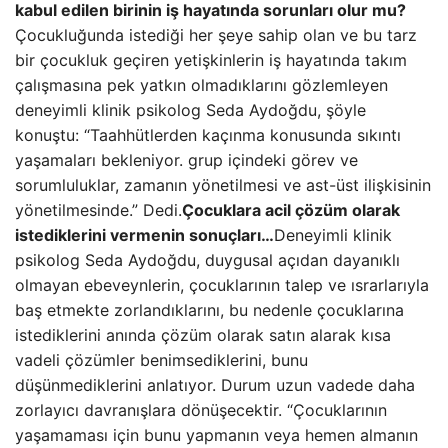
kabul edilen birinin iş hayatında sorunları olur mu?
Çocukluğunda istediği her şeye sahip olan ve bu tarz
bir çocukluk geçiren yetişkinlerin iş hayatında takım
çalışmasına pek yatkın olmadıklarını gözlemleyen
deneyimli klinik psikolog Seda Aydoğdu, şöyle
konuştu: “Taahhütlerden kaçınma konusunda sıkıntı
yaşamaları bekleniyor. grup içindeki görev ve
sorumluluklar, zamanın yönetilmesi ve ast-üst ilişkisinin
yönetilmesinde.” Dedi.
Çocuklara acil çözüm olarak
istediklerini vermenin sonuçları…
Deneyimli klinik
psikolog Seda Aydoğdu, duygusal açıdan dayanıklı
olmayan ebeveynlerin, çocuklarının talep ve ısrarlarıyla
baş etmekte zorlandıklarını, bu nedenle çocuklarına
istediklerini anında çözüm olarak satın alarak kısa
vadeli çözümler benimsediklerini, bunu
düşünmediklerini anlatıyor. Durum uzun vadede daha
zorlayıcı davranışlara dönüşecektir. “Çocuklarının
yaşamaması için bunu yapmanın veya hemen almanın