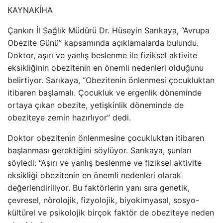
KAYNAK
İHA
Çankırı İl Sağlık Müdürü Dr. Hüseyin Sarıkaya, “Avrupa
Obezite Günü” kapsamında açıklamalarda bulundu.
Doktor, aşırı ve yanlış beslenme ile fiziksel aktivite
eksikliğinin obezitenin en önemli nedenleri olduğunu
belirtiyor. Sarıkaya, “Obezitenin önlenmesi çocukluktan
itibaren başlamalı. Çocukluk ve ergenlik döneminde
ortaya çıkan obezite, yetişkinlik döneminde de
obeziteye zemin hazırlıyor” dedi.
Doktor obezitenin önlenmesine çocukluktan itibaren
başlanması gerektiğini söylüyor. Sarıkaya, şunları
söyledi: “Aşırı ve yanlış beslenme ve fiziksel aktivite
eksikliği obezitenin en önemli nedenleri olarak
değerlendiriliyor. Bu faktörlerin yanı sıra genetik,
çevresel, nörolojik, fizyolojik, biyokimyasal, sosyo-
kültürel ve psikolojik birçok faktör de obeziteye neden