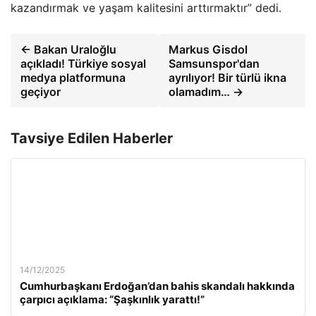
kazandırmak ve yaşam kalitesini arttırmaktır” dedi.
← Bakan Uraloğlu
Markus Gisdol
açıkladı! Türkiye sosyal
Samsunspor'dan
medya platformuna
ayrılıyor! Bir türlü ikna
geçiyor
olamadım… →
Tavsiye Edilen Haberler
14/12/2025
Cumhurbaşkanı Erdoğan’dan bahis skandalı hakkında
çarpıcı açıklama: “Şaşkınlık yarattı!”