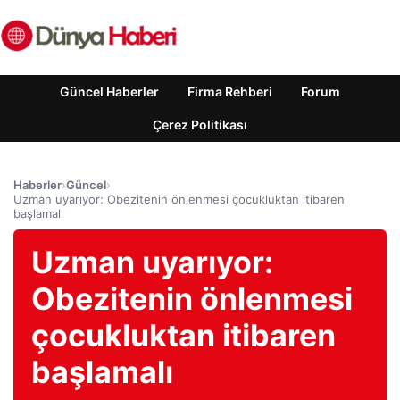
Güncel Haberler
Firma Rehberi
Forum
Çerez Politikası
Haberler
›
Güncel
›
Uzman uyarıyor: Obezitenin önlenmesi çocukluktan itibaren
başlamalı
Uzman uyarıyor:
Obezitenin önlenmesi
çocukluktan itibaren
başlamalı