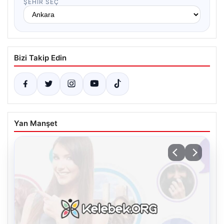
ŞEHIR SEÇ
Bizi Takip Edin
Yan Manşet