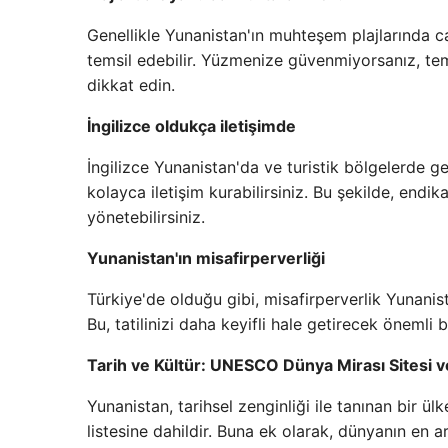
Genellikle Yunanistan'ın muhteşem plajlarında can
temsil edebilir. Yüzmenize güvenmiyorsanız, te
dikkat edin.
İngilizce oldukça iletişimde
İngilizce Yunanistan'da ve turistik bölgelerde g
kolayca iletişim kurabilirsiniz. Bu şekilde, endik
yönetebilirsiniz.
Yunanistan'ın misafirperverliği
Türkiye'de olduğu gibi, misafirperverlik Yunanista
Bu, tatilinizi daha keyifli hale getirecek önemli b
Tarih ve Kültür: UNESCO Dünya Mirası Sitesi ve
Yunanistan, tarihsel zenginliği ile tanınan bir 
listesine dahildir. Buna ek olarak, dünyanın en 