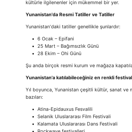
kültürle ilgilenenler için mükemmel bir yer.
Yunanistan'da Resmi Tatiller ve Tatiller
Yunanistan'daki tatiller genellikle şunlardır:
6 Ocak – Epifani
25 Mart – Bağımsızlık Günü
28 Ekim – Ohi Günü
Şu anda birçok resmi kurum ve mağaza kapatılab
Yunanistan'a katılabileceğiniz en renkli festiva
Yıl boyunca, Yunanistan çeşitli kültür, sanat ve 
bazıları:
Atina-Epidauxus Fesvalili
Selanik Uluslararası Film Festivali
Kalamata Uluslararası Dans Festivali
Rockwave festivalleri