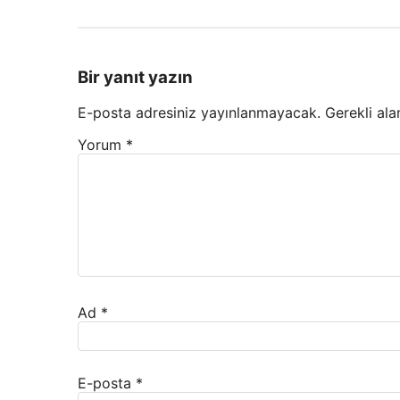
Bir yanıt yazın
E-posta adresiniz yayınlanmayacak.
Gerekli ala
Yorum
*
Ad
*
E-posta
*