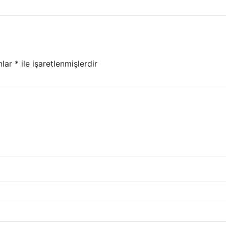
nlar
*
ile işaretlenmişlerdir