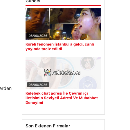
Güncel
08/08/2026
Koreli fenomen İstanbul’a geldi, canlı
yayında taciz edildi
08/08/2026
lerden
Kelebek chat adresi İle Çevrim içi
İletişimin Seviyeli Adresi Ve Muhabbet
Deneyimi
Son Eklenen Firmalar