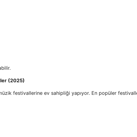
ilir.
ller (2025)
müzik festivallerine ev sahipliği yapıyor. En popüler festival