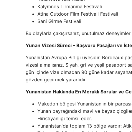
Kalymnos Tırmanma Festivali
Atina Outdoor Film Festivali Festivali
Sani Girme Festivali
Bu olaylarla çakışırsanız, unutulmaz deneyimler 
Yunan Vizesi Süreci – Başvuru Pasajları ve İs
Yunanistan Avrupa Birliği üyesidir. Bordeaux p
vizesi almalısınız. Siyah, gri ve yeşil pasaport 
gün içinde vize olmadan 90 güne kadar seyahat e
gözden geçirmek yararlıdır.
Yunanistan Hakkında En Meraklı Sorular ve Ce
Makedon bölgesi Yunanistan'ın bir parçasıd
Yunan bayrağındaki mavi ve beyaz çizgiler
Hıristiyanlığı temsil eder.
Yunanistan'da toplam 13 bölge vardır: Atik