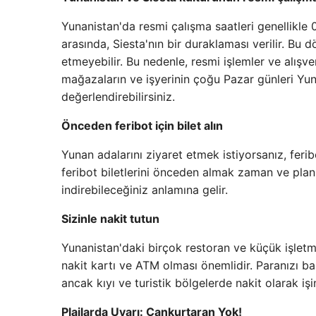
Yunanistan'da resmi çalışma saatleri genellikle 
arasında, Siesta'nın bir duraklaması verilir. B
etmeyebilir. Bu nedenle, resmi işlemler ve alışv
mağazaların ve işyerinin çoğu Pazar günleri Yu
değerlendirebilirsiniz.
Önceden feribot için bilet alın
Yunan adalarını ziyaret etmek istiyorsanız, feribo
feribot biletlerini önceden almak zaman ve plan
indirebileceğiniz anlamına gelir.
Sizinle nakit tutun
Yunanistan'daki birçok restoran ve küçük işletme
nakit kartı ve ATM olması önemlidir. Paranızı b
ancak kıyı ve turistik bölgelerde nakit olarak işi
Plajlarda Uyarı: Cankurtaran Yok!