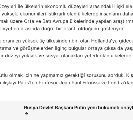
yleri ile ülkelerin ekonomik düzeyleri arasındaki ilişki ele
 yüksek, ekonomileri istikrarlı olan ülkelerde insanların dah
lmak üzere Orta ve Batı Avrupa ülkelerinde yapılan araştırma
niyetleri arasında doğru bir orantı olduğunu gösteriyor.
 oranı en yüksek üç ülkesinden biri olan Hollanda'ya gidec
tırma ve görüşmelerden ilginç bulgular ortaya çıksa da ya
ir düzeyi yüksek ve sosyal olanakları yeterli olan ülkelerde
lu olmak için ne yapmamız gerektiği sorusunu sorduk. Kiş
 ilişkiyi Paris'ten Profesör Jean Paul Fitoussi ve Londra'da
Rusya Devlet Başkanı Putin yeni hükümeti onayl
→