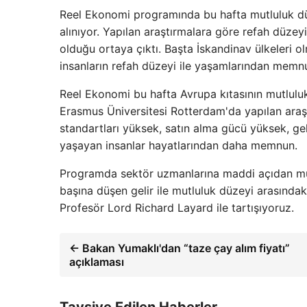
Reel Ekonomi programında bu hafta mutluluk düze
alınıyor. Yapılan araştırmalara göre refah düzeyi
olduğu ortaya çıktı. Başta İskandinav ülkeleri o
insanların refah düzeyi ile yaşamlarından memnu
Reel Ekonomi bu hafta Avrupa kıtasının mutluluk
Erasmus Üniversitesi Rotterdam'da yapılan araş
standartları yüksek, satın alma gücü yüksek, gel
yaşayan insanlar hayatlarından daha memnun.
Programda sektör uzmanlarına maddi açıdan mut
başına düşen gelir ile mutluluk düzeyi arasındaki
Profesör Lord Richard Layard ile tartışıyoruz.
← Bakan Yumaklı'dan “taze çay alım fiyatı”
açıklaması