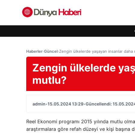
Haberler
›
Güncel
›
Zengin ülkelerde yaşayan insanlar daha 
Zengin ülkelerde ya
mutlu?
admin
•
15.05.2024 13:29
•
Güncellendi: 15.05.202
Reel Ekonomi programı 2015 yılında mutlu olman
araştırmalara göre refah düzeyi ve kişi başına 