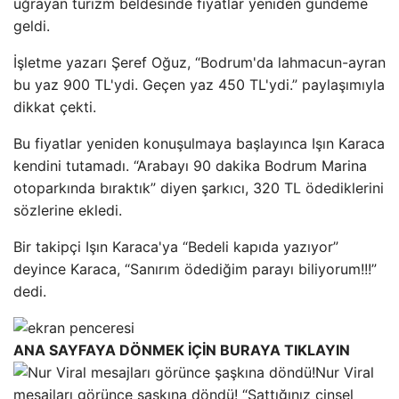
uğrayan turizm beldesinde fiyatlar yeniden gündeme
geldi.
İşletme yazarı Şeref Oğuz, “Bodrum'da lahmacun-ayran
bu yaz 900 TL'ydi. Geçen yaz 450 TL'ydi.” paylaşımıyla
dikkat çekti.
Bu fiyatlar yeniden konuşulmaya başlayınca Işın Karaca
kendini tutamadı. “Arabayı 90 dakika Bodrum Marina
otoparkında bıraktık” diyen şarkıcı, 320 TL ödediklerini
sözlerine ekledi.
Bir takipçi Işın Karaca'ya “Bedeli kapıda yazıyor”
deyince Karaca, “Sanırım ödediğim parayı biliyorum!!!”
dedi.
ANA SAYFAYA DÖNMEK İÇİN BURAYA TIKLAYIN
Nur Viral
mesajları görünce şaşkına döndü! “Sattığınız cinsel