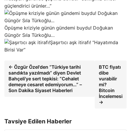
güçlendirici ürünler…”
Öpüşme kriziyle günün gündemi buydu! Doğukan
Güngör Sıla Türkoğlu…
Şaşırtıcı aşk itirafı! “Hayatımda
Birisi Var”
← Özgür Özel'den “Türkiye tarihi
BTC fiyatı
sandıkta yazılmadı” diyen Devlet
dibe
Bahçeli'ye sert tepkisi: “Cehalet
vurabilir
demeye cesaret edemiyorum…” –
mi?
Son Dakika Siyaset Haberleri
Bitcoin
İncelemesi
→
Tavsiye Edilen Haberler