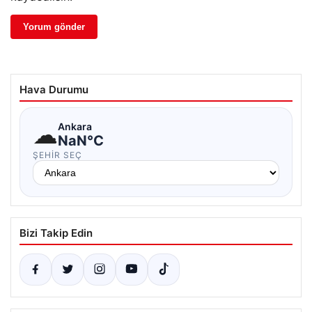
Hava Durumu
☁
Ankara
NaN°C
ŞEHIR SEÇ
Bizi Takip Edin