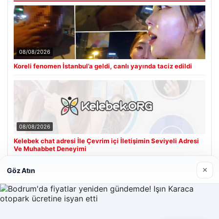
08/08/2026
Koreli fenomen İstanbul’a geldi, canlı yayında taciz edildi
08/08/2026
Kelebek chat adresi İle Çevrim içi İletişimin Seviyeli Adresi
Ve Muhabbet Deneyimi
×
Göz Atın
Son Eklenen Firmalar
Hastaş Beton