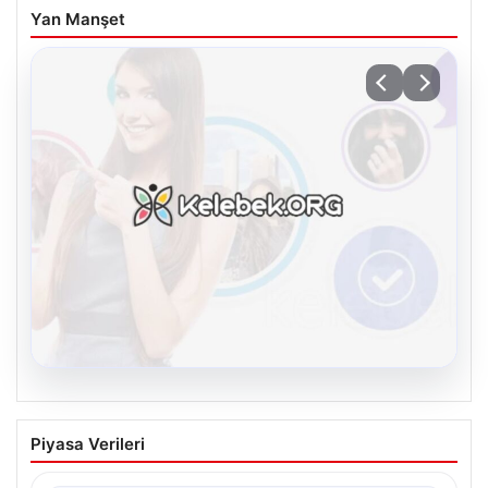
Yan Manşet
08.08.2026
Kelebek chat adresi İle Çevrim içi
Piyasa Verileri
İletişimin Seviyeli Adresi Ve Muhabbet
Deneyimi