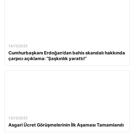
14/12/2025
Cumhurbaşkanı Erdoğan’dan bahis skandalı hakkında
çarpıcı açıklama: “Şaşkınlık yarattı!”
13/12/2025
Asgari Ücret Görüşmelerinin İlk Aşaması Tamamlandı