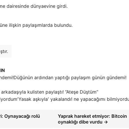
e dairesinde dünyaevine girdi.
e ilişkin paylaşımlarda bulundu.
tır.
IN
Düğünün ardından yaptığı paylaşım günün gündemi!
 arkadaşıyla kulisten paylaştı! “Ateşe Düştüm”
'Yasak aşkıyla' yakalandı! ne yapacağımı bilmiyor
i: Oynayacağı rolü
Yaprak hareket etmiyor: Bitcoin
oynaklığı dibe vurdu →