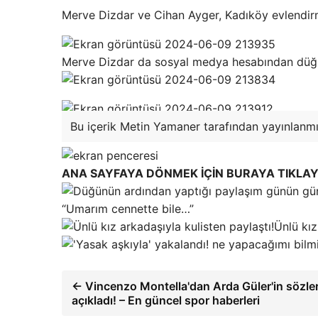
Merve Dizdar ve Cihan Ayger, Kadıköy evlendirm
Merve Dizdar da sosyal medya hesabından düğün
Bu içerik Metin Yamaner tarafından yayınlanmış
ANA SAYFAYA DÖNMEK İÇİN BURAYA TIKLAY
“Umarım cennette bile…”
Ünlü kız
← Vincenzo Montella'dan Arda Güler'in sözler
açıkladı! – En güncel spor haberleri