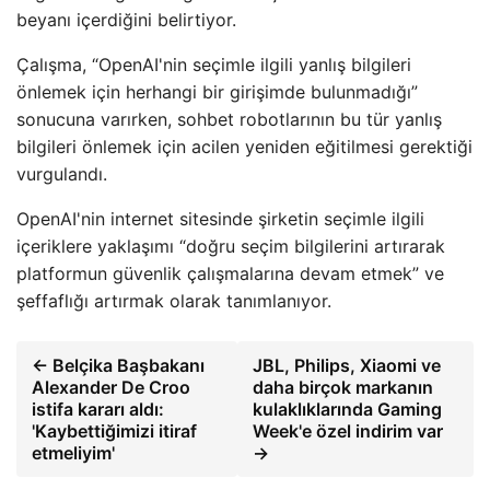
beyanı içerdiğini belirtiyor.
Çalışma, “OpenAI'nin seçimle ilgili yanlış bilgileri
önlemek için herhangi bir girişimde bulunmadığı”
sonucuna varırken, sohbet robotlarının bu tür yanlış
bilgileri önlemek için acilen yeniden eğitilmesi gerektiği
vurgulandı.
OpenAI'nin internet sitesinde şirketin seçimle ilgili
içeriklere yaklaşımı “doğru seçim bilgilerini artırarak
platformun güvenlik çalışmalarına devam etmek” ve
şeffaflığı artırmak olarak tanımlanıyor.
← Belçika Başbakanı
JBL, Philips, Xiaomi ve
Alexander De Croo
daha birçok markanın
istifa kararı aldı:
kulaklıklarında Gaming
'Kaybettiğimizi itiraf
Week'e özel indirim var
etmeliyim'
→