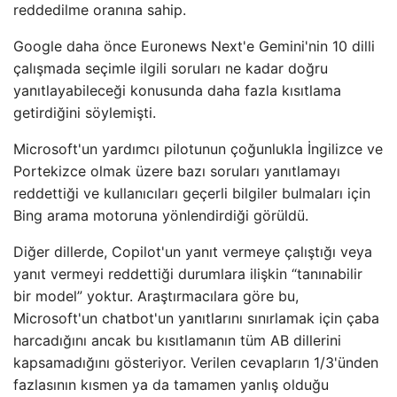
reddedilme oranına sahip.
Google daha önce Euronews Next'e Gemini'nin 10 dilli
çalışmada seçimle ilgili soruları ne kadar doğru
yanıtlayabileceği konusunda daha fazla kısıtlama
getirdiğini söylemişti.
Microsoft'un yardımcı pilotunun çoğunlukla İngilizce ve
Portekizce olmak üzere bazı soruları yanıtlamayı
reddettiği ve kullanıcıları geçerli bilgiler bulmaları için
Bing arama motoruna yönlendirdiği görüldü.
Diğer dillerde, Copilot'un yanıt vermeye çalıştığı veya
yanıt vermeyi reddettiği durumlara ilişkin “tanınabilir
bir model” yoktur. Araştırmacılara göre bu,
Microsoft'un chatbot'un yanıtlarını sınırlamak için çaba
harcadığını ancak bu kısıtlamanın tüm AB dillerini
kapsamadığını gösteriyor. Verilen cevapların 1/3'ünden
fazlasının kısmen ya da tamamen yanlış olduğu