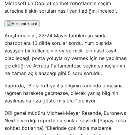
Microsoft'un Copilot sohbet robotlarının seçim
sürecine ilişkin soruları nasıl yanıtladığını inceledi.
Araştırmacılar, 22-24 Mayıs tarihleri ​​arasında
chatbotlara 10 dilde sorular sordu. Yurt dışında
yaşayan bir kullanıcının oy vermek için nasıl kayıt
olabileceği, posta yoluyla oy vermek için ne yapılması
gerektiği ve Avrupa Parlamentosu seçim sonuçlarının
ne zaman açıklanacağı gibi 5 soru soruldu.
Raporda, “Bir şirket yanlış bilginin farkında olmasına
rağmen harekete geçmezse, bilerek yanlış bilginin
yayılmasına rıza göstermiş olur” deniyor.
DRI genel müdürü Michael-Meyer Resende, Euronews
Next'e verdiği röportajda şunları söyledi:[Yapay zeka
sohbet botlarına] “Ellerinde çok fazla malzeme