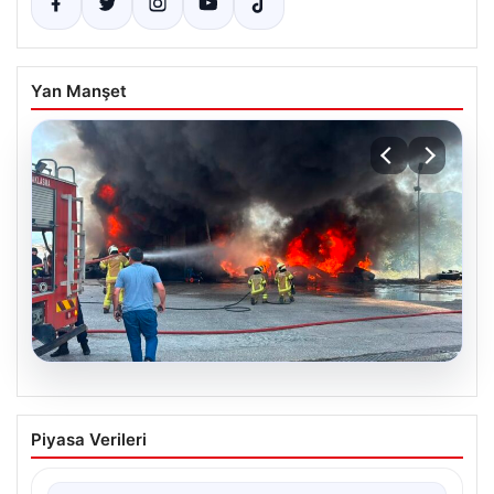
Yan Manşet
06.08.2026
Dumanlar ilçeyi kapladı: Bursa’da
Piyasa Verileri
tamirhanede yangın