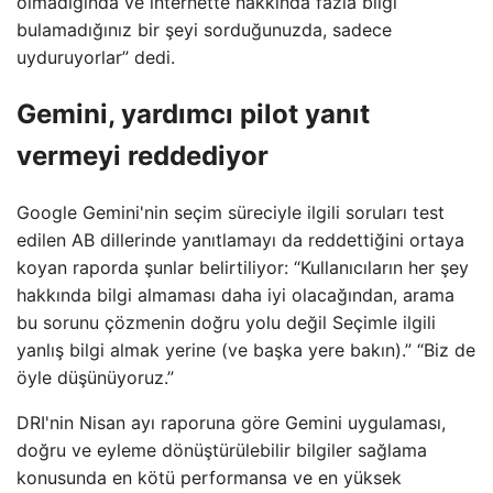
olmadığında ve internette hakkında fazla bilgi
bulamadığınız bir şeyi sorduğunuzda, sadece
uyduruyorlar” dedi.
Gemini, yardımcı pilot yanıt
vermeyi reddediyor
Google Gemini'nin seçim süreciyle ilgili soruları test
edilen AB dillerinde yanıtlamayı da reddettiğini ortaya
koyan raporda şunlar belirtiliyor: “Kullanıcıların her şey
hakkında bilgi almaması daha iyi olacağından, arama
bu sorunu çözmenin doğru yolu değil Seçimle ilgili
yanlış bilgi almak yerine (ve başka yere bakın).” “Biz de
öyle düşünüyoruz.”
DRI'nin Nisan ayı raporuna göre Gemini uygulaması,
doğru ve eyleme dönüştürülebilir bilgiler sağlama
konusunda en kötü performansa ve en yüksek