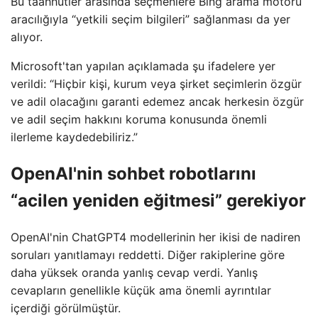
Bu taahhütler arasında seçmenlere Bing arama motoru
aracılığıyla “yetkili seçim bilgileri” sağlanması da yer
alıyor.
Microsoft'tan yapılan açıklamada şu ifadelere yer
verildi: “Hiçbir kişi, kurum veya şirket seçimlerin özgür
ve adil olacağını garanti edemez ancak herkesin özgür
ve adil seçim hakkını koruma konusunda önemli
ilerleme kaydedebiliriz.”
OpenAI'nin sohbet robotlarını
“acilen yeniden eğitmesi” gerekiyor
OpenAI'nin ChatGPT4 modellerinin her ikisi de nadiren
soruları yanıtlamayı reddetti. Diğer rakiplerine göre
daha yüksek oranda yanlış cevap verdi. Yanlış
cevapların genellikle küçük ama önemli ayrıntılar
içerdiği görülmüştür.