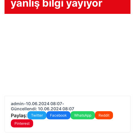
yanlış bilgi yayıyor
admin
•
10.06.2024 08:07
•
Güncellendi: 10.06.2024 08:07
Paylaş:
Twitter
Facebook
WhatsApp
Reddit
Pinterest