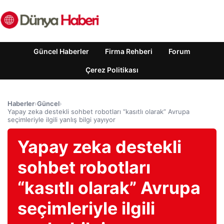
Güncel Haberler
Firma Rehberi
Forum
Çerez Politikası
Haberler
›
Güncel
›
Yapay zeka destekli sohbet robotları “kasıtlı olarak” Avrupa
seçimleriyle ilgili yanlış bilgi yayıyor
Yapay zeka destekli
sohbet robotları
“kasıtlı olarak” Avrupa
seçimleriyle ilgili